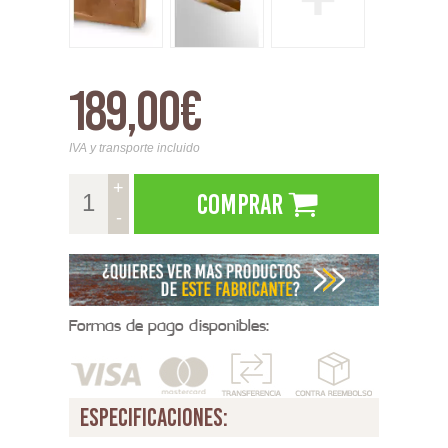
189,00€
IVA y transporte incluido
+
Comprar
-
Formas de pago disponibles:
especificaciones: