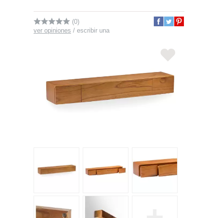
(0)
ver opiniones
/
escribir una
+