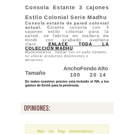
Consola Estante 3 cajones
Estilo Colonial
Serie Madhu
Consola estante de pared
colonial
actual.
Estante consola con 3
cajones estilo colonial para la
pared, se fabrica en madera de
mindi con acabado avellana
claro.
ENLACE TODA LA
COLECCIÓN MADHU
Mantenimiento : limpiar con un paño húmedo,
no utilizar productos disolventes o
abrasivos.
Ancho
Fondo
Alto
Tamaño
100
20
14
En todos nuestros precios esta incluido el IVA. y los
gastos de Envió para la península.
opiniones:
Aún no hay comentarios,