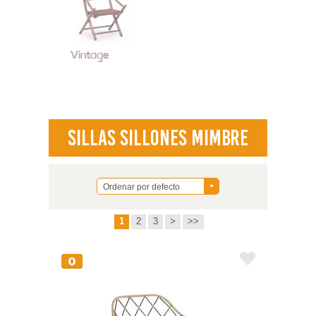
Vintage
Sillas Sillones Mimbre
Ordenar por defecto
1
2
3
>
>>