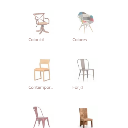
Colonial
Colores
Contemporaneo
Forja