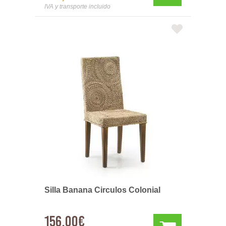
IVA y transporte incluido
Silla Banana Circulos Colonial
156,00€