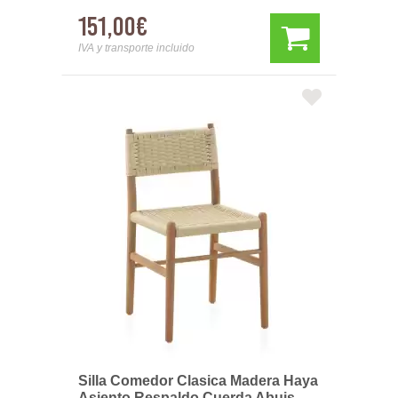
151,00€
IVA y transporte incluido
Silla Comedor Clasica Madera Haya
Asiento Respaldo Cuerda Abuis