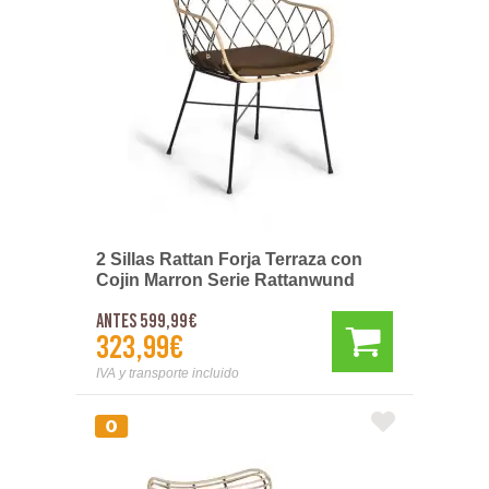
2 Sillas Rattan Forja Terraza con
Cojin Marron Serie Rattanwund
Antes 599,99€
323,99€
IVA y transporte incluido