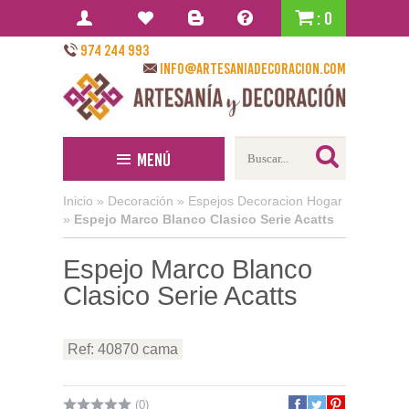
: 0
974 244 993
info@artesaniadecoracion.com
Menú
Inicio
»
Decoración
»
Espejos Decoracion Hogar
»
Espejo Marco Blanco Clasico Serie Acatts
Espejo Marco Blanco
Clasico Serie Acatts
Ref: 40870 cama
(0)