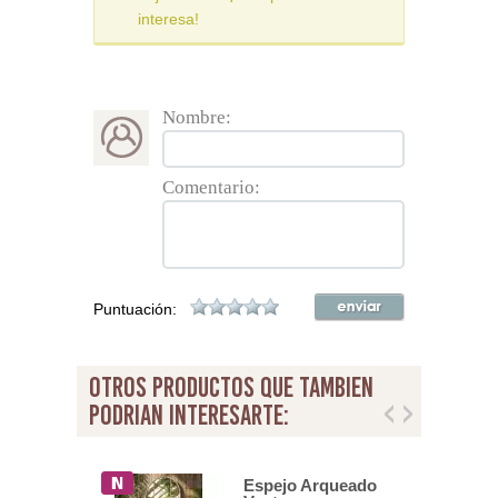
interesa!
Nombre:
Comentario:
Puntuación:
otros productos que tambien
podrian interesarte:
 Redondo
Espejo Arqueado