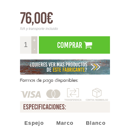
76,00€
IVA y transporte incluido
+
Comprar
-
Formas de pago disponibles:
especificaciones:
Espejo Marco Blanco