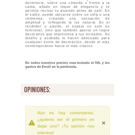
dormitorio, sobre una cómoda o frente a la
cama, añade un toque de elegancia y te
permite revisar tu atuendo antes de salir. En
el salón, puede ubicarse sobre un sofá o una
chimenea, creando una sensación de
amplitud y reflejando la luz natural. En el
recibidor o pasillo, el espejo no solo es
funcional, sino que también aporta un toque
decorativo que impresiona a tus invitados. Su
diseño y acabado lo hacen adecuado para
cualquier estilo de decoración, desde el más
contemporáneo hasta el más clásico.
En todos nuestros precios esta incluido el IVA. y los
gastos de Envió
en la península.
opiniones:
Aún no hay comentarios,
¿quieres ser el primero en
dejar uno? ¡Tu opinión nos
interesa!