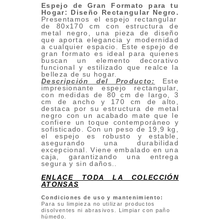
Espejo de Gran Formato para tu
Hogar: Diseño Rectangular Negro.
Presentamos el espejo rectangular
de 80x170 cm con estructura de
metal negro, una pieza de diseño
que aporta elegancia y modernidad
a cualquier espacio. Este espejo de
gran formato es ideal para quienes
buscan un elemento decorativo
funcional y estilizado que realce la
belleza de su hogar.
Descripción del Producto:
Este
impresionante espejo rectangular,
con medidas de 80 cm de largo, 3
cm de ancho y 170 cm de alto,
destaca por su estructura de metal
negro con un acabado mate que le
confiere un toque contemporáneo y
sofisticado. Con un peso de 19,9 kg,
el espejo es robusto y estable,
asegurando una durabilidad
excepcional. Viene embalado en una
caja, garantizando una entrega
segura y sin daños..
ENLACE TODA LA COLECCIÓN
ATONSAS
Condiciones de uso y mantenimiento:
Para su limpieza no utilizar productos
disolventes ni abrasivos. Limpiar con paño
húmedo.