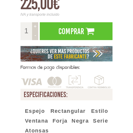
225,00€
IVA y transporte incluido
+
Comprar
-
Formas de pago disponibles:
especificaciones:
Espejo Rectangular Estilo
Ventana Forja Negra Serie
Atonsas