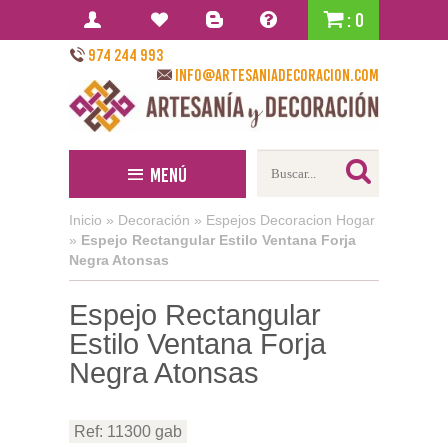
: 0
974 244 993
info@artesaniadecoracion.com
Menú
Inicio
»
Decoración
»
Espejos Decoracion Hogar
»
Espejo Rectangular Estilo Ventana Forja
Negra Atonsas
Espejo Rectangular
Estilo Ventana Forja
Negra Atonsas
Ref: 11300 gab