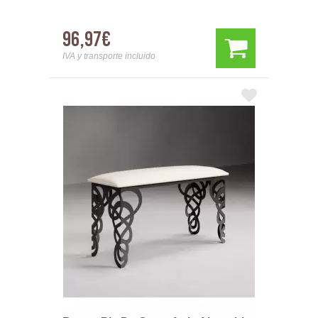
96,97€
IVA y transporte incluido