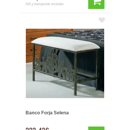
IVA y transporte incluido
Banco Forja Selena