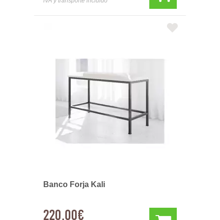
IVA y transporte incluido
Banco Forja Kali
220,00€