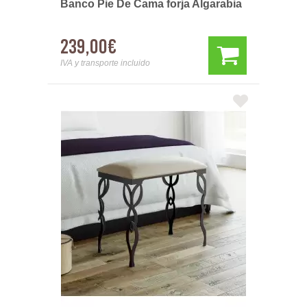
Banco Pie De Cama forja Algarabia
239,00€
IVA y transporte incluido