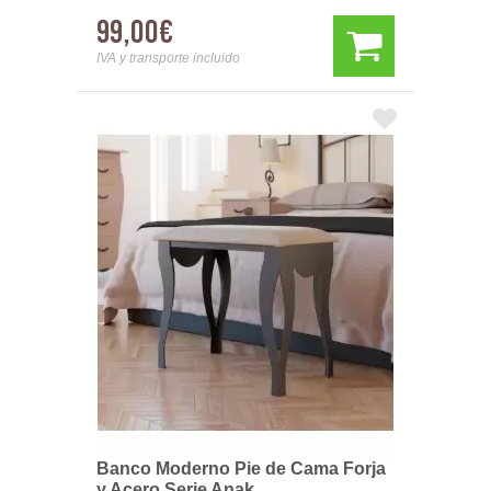
99,00€
IVA y transporte incluido
Banco Moderno Pie de Cama Forja
y Acero Serie Anak