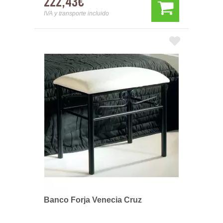
222,43€
IVA y transporte incluido
Banco Forja Venecia Cruz