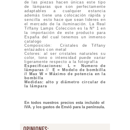
de las piezas hacen únicas este tipo
de lámparas que son perfectamente
adaptables a cualquier estancia
además tiene una colocación rápida y
sencilla esto hace que sean lideres en
el mercado de la iluminación. La Real
Tiffany Lamps Coleccion es la Nº 1 en
la importación de este producto para
España del cual tenemos un inmenso
catalogo
Composición: Cristales de Tiffany
enlazados con metal
Colores: al ser cristales naturales su
color, tono o intensidad puede variar
ligeramente respecto a la fotografía
Especificaciones
:
L = Numero de
lámparas
//
E = Modelo de bombilla
// Max W = Máximo de potencia en la
bombilla
Medidas: alto y diámetro circular de
la lámpara
En todos nuestros precios esta incluido el
IVA. y los gastos de Envió para la península.
opiniones: