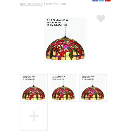
ver opiniones
/
escribir una
+