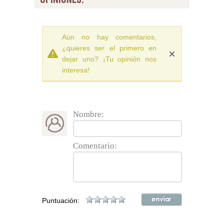
Aún no hay comentarios,
¿quieres ser el primero en
dejar uno? ¡Tu opinión nos
interesa!
Nombre:
Comentario:
Puntuación: