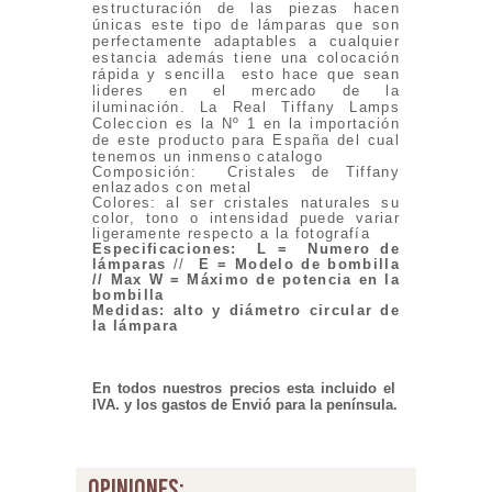
estructuración de las piezas hacen
únicas este tipo de lámparas que son
perfectamente adaptables a cualquier
estancia además tiene una colocación
rápida y sencilla esto hace que sean
lideres en el mercado de la
iluminación. La Real Tiffany Lamps
Coleccion es la Nº 1 en la importación
de este producto para España del cual
tenemos un inmenso catalogo
Composición: Cristales de Tiffany
enlazados con metal
Colores: al ser cristales naturales su
color, tono o intensidad puede variar
ligeramente respecto a la fotografía
Especificaciones
:
L = Numero de
lámparas
//
E = Modelo de bombilla
// Max W = Máximo de potencia en la
bombilla
Medidas: alto y diámetro circular de
la lámpara
En todos nuestros precios esta incluido el
IVA. y los gastos de Envió para la península.
opiniones: