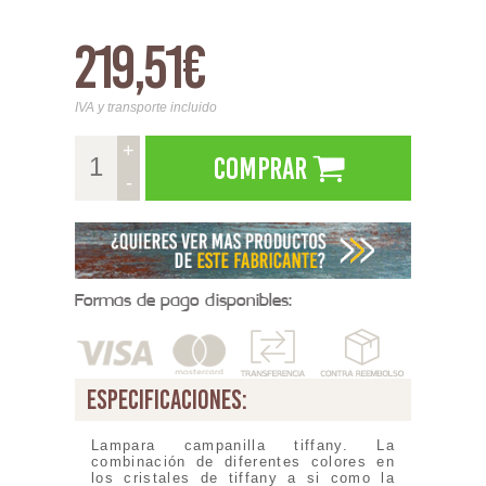
219,51€
IVA y transporte incluido
+
Comprar
-
Formas de pago disponibles:
especificaciones:
Lampara campanilla tiffany. La
combinación de diferentes colores en
los cristales de tiffany a si como la