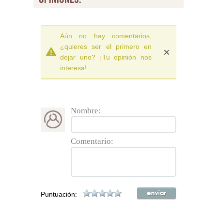
Aún no hay comentarios,
¿quieres ser el primero en
dejar uno? ¡Tu opinión nos
interesa!
Nombre:
Comentario:
Puntuación: