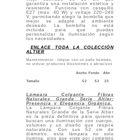
garantiza una instalación estética y
resistente. Funciona con casquillo
E27 (máx. 40 W) y voltaje 220–240
V, permitiendo elegir la bombilla que
mejor se adapte al ambiente
deseado. La bombilla no está
incluida para que puedas
personalizar la iluminación según
tus necesidades.
ENLACE TODA LA COLECCIÓN
ALTIER
Mantenimiento : limpiar con un paño húmedo,
no utilizar productos disolventes o abrasivos
Ancho
Fondo
Alto
Tamaño
52
52
23
Lámpara Colgante Fibras
Naturales Grande Serie Altier:
Presencia y Elegancia Orgánica
.
La Lámpara Colgante Fibras
Naturales Grande de la Serie Altier
es la pieza definitiva para quienes
buscan una iluminación con cuerpo,
volumen y un diseño que respire
naturaleza. Con sus 52 cm de
diámetro, esta lámpara no solo
ilumina, sino que viste por completo