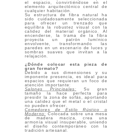
el espacio, convirtiéndose en el
elemento arquitectónico central de
cualquier habitación.
Su estructura de fibra natural ha
sido cuidadosamente seleccionada
para ofrecer un trenzado que
equilibra la robustez visual con la
calidez del material orgánico. Al
encenderse, la trama de la fibra
proyecta un patrón lumínico
envolvente, transformando las
paredes en un escenario de luces y
sombras suaves que invitan a la
relajación.
¿Dónde colocar esta pieza de
gran formato?
Debido a sus dimensiones y su
imponente presencia, es ideal para
espacios que requieran un foco de
atención importante:
Salones Principales:
Su gran
tamaño la hace perfecta para
presidir la zona de sofás, aportando
una calidez que el metal o el cristal
no pueden ofrecer.
Comedores de Estilo Rústico o
Moderno:
Colocada sobre una mesa
de madera maciza, crea una
armonía visual insuperable, uniendo
el diseño contemporáneo con la
tradición artesanal.