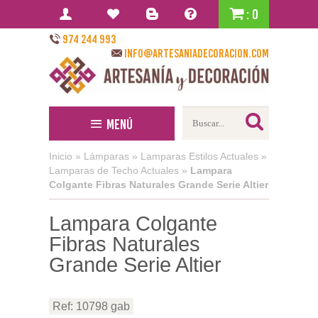
: 0
974 244 993
info@artesaniadecoracion.com
Menú
Inicio
»
Lámparas
»
Lamparas Estilos Actuales
»
Lamparas de Techo Actuales
»
Lampara
Colgante Fibras Naturales Grande Serie Altier
Lampara Colgante
Fibras Naturales
Grande Serie Altier
Ref: 10798 gab