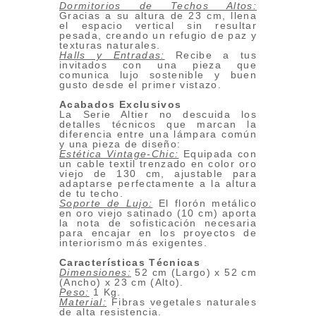
Dormitorios de Techos Altos:
Gracias a su altura de 23 cm, llena
el espacio vertical sin resultar
pesada, creando un refugio de paz y
texturas naturales.
Halls y Entradas:
Recibe a tus
invitados con una pieza que
comunica lujo sostenible y buen
gusto desde el primer vistazo.
Acabados Exclusivos
La Serie Altier no descuida los
detalles técnicos que marcan la
diferencia entre una lámpara común
y una pieza de diseño:
Estética Vintage-Chic:
Equipada con
un cable textil trenzado en color oro
viejo de 130 cm, ajustable para
adaptarse perfectamente a la altura
de tu techo.
Soporte de Lujo:
El florón metálico
en oro viejo satinado (10 cm) aporta
la nota de sofisticación necesaria
para encajar en los proyectos de
interiorismo más exigentes.
Características Técnicas
Dimensiones:
52 cm (Largo) x 52 cm
(Ancho) x 23 cm (Alto).
Peso:
1 Kg.
Material:
Fibras vegetales naturales
de alta resistencia.