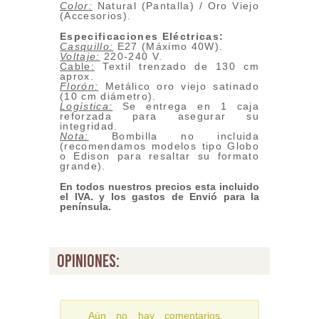
Color:
Natural (Pantalla) / Oro Viejo
(Accesorios).
Especificaciones Eléctricas:
Casquillo:
E27 (Máximo 40W).
Voltaje:
220-240 V.
Cable:
Textil trenzado de 130 cm
aprox.
Florón:
Metálico oro viejo satinado
(10 cm diámetro).
Logística:
Se entrega en 1 caja
reforzada para asegurar su
integridad.
Nota:
Bombilla no incluida
(recomendamos modelos tipo Globo
o Edison para resaltar su formato
grande).
En todos nuestros precios esta incluido
el IVA. y los gastos de Envió para la
península.
opiniones:
Aún no hay comentarios,