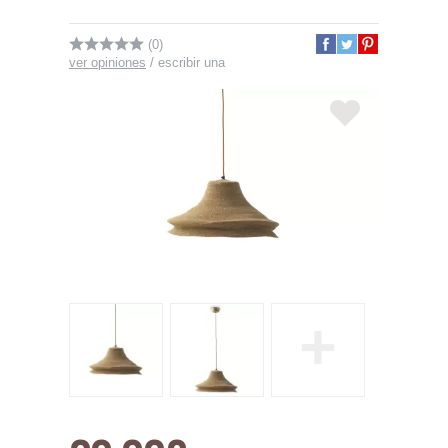
(0)
ver opiniones
/
escribir una
+