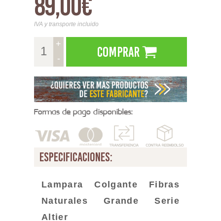
89,00€
IVA y transporte incluido
+
Comprar
-
Formas de pago disponibles:
especificaciones:
Lampara Colgante Fibras
Naturales Grande
Serie
Altier