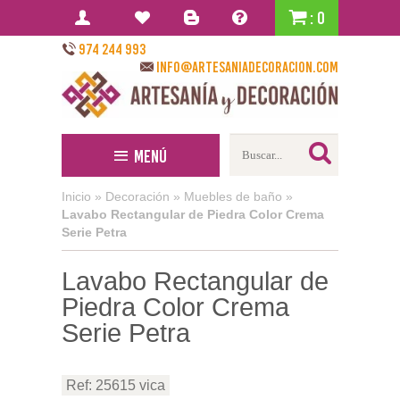
: 0
974 244 993
info@artesaniadecoracion.com
Menú
Inicio
»
Decoración
»
Muebles de baño
»
Lavabo Rectangular de Piedra Color Crema
Serie Petra
Lavabo Rectangular de
Piedra Color Crema
Serie Petra
Ref: 25615 vica