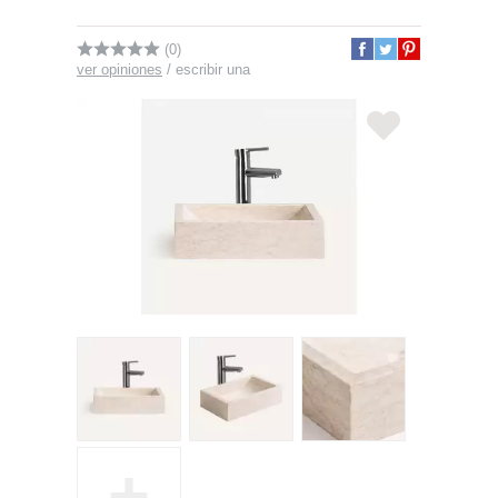
(0)
ver opiniones
/
escribir una
+