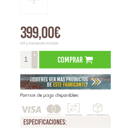
399,00€
IVA y transporte incluido
+
Comprar
-
Formas de pago disponibles:
especificaciones: