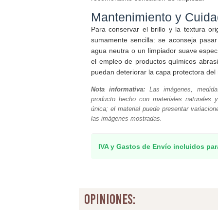
Mantenimiento y Cuid
Para conservar el brillo y la textura or
sumamente sencilla: se aconseja pasa
agua neutra o un limpiador suave especí
el empleo de productos químicos abrasiv
puedan deteriorar la capa protectora del 
Nota informativa:
Las imágenes, medidas
producto hecho con materiales naturales y
única; el material puede presentar variacion
las imágenes mostradas.
IVA y Gastos de Envío incluidos par
opiniones: