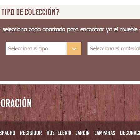
 tipo de colección?
y selecciona cada apartado para encontrar ya el mueble
Selecciona el tipo
Selecciona el materia
spacho
Recibidor
Hosteleria
Jardín
Lámparas
Decorac