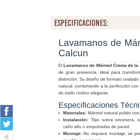
especificaciones:
Lavamanos de Már
Calcun
El
Lavamanos de Mármol Crema de la 
de gran presencia, ideal para transfo
distinción. Su diseño de formato ovalado r
natural, combinando a la perfección con
de estilo rústico elegante.
Especificaciones Técn
Materiales:
Mármol natural pulido con
Instalación:
Tipo sobre encimera, i
caño alto o empotradas de pared.
Montaje:
No requiere montaje, se pre