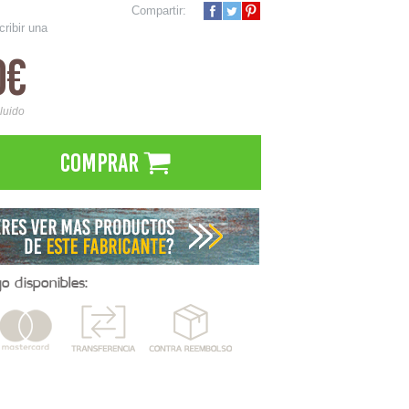
Compartir:
cribir una
0€
cluido
Comprar
 disponibles: