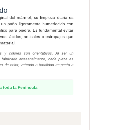
ado
iginal del mármol, su limpieza diaria es
r un paño ligeramente humedecido con
fico para piedra. Es fundamental evitar
os, ácidos, anticales o estropajos que
material.
 y colores son orientativos. Al ser un
 fabricado artesanalmente, cada pieza es
es de color, veteado o tonalidad respecto a
a toda la Península.