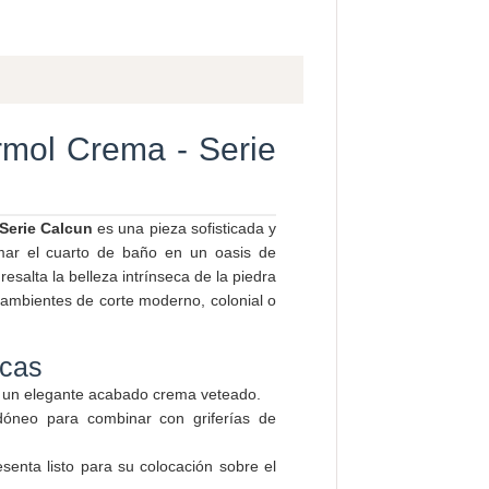
mol Crema - Serie
Serie Calcun
es una pieza sofisticada y
rmar el cuarto de baño en un oasis de
esalta la belleza intrínseca de la piedra
 ambientes de corte moderno, colonial o
icas
 un elegante acabado crema veteado.
dóneo para combinar con griferías de
senta listo para su colocación sobre el