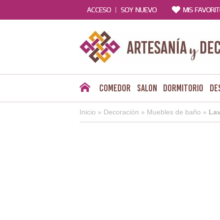
|
ACCESO
SOY NUEVO
MIS FAVORI
Comedor
Salon
Dormitorio
De
Inicio
»
Decoración
»
Muebles de baño
»
Lav