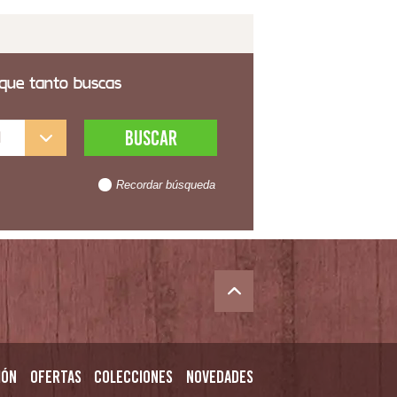
 que tanto buscas
l
Recordar búsqueda
ión
Ofertas
Colecciones
Novedades