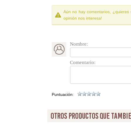
Aún no hay comentarios, ¿quieres 
opinión nos interesa!
Nombre:
Comentario:
Puntuación:
otros productos que tambie