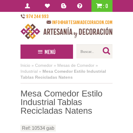
: 0
974 244 993
info@artesaniadecoracion.com
Menú
Inicio
»
Comedor
»
Mesas de Comedor
»
Industrial
»
Mesa Comedor Estilo Industrial
Tablas Recicladas Natens
Mesa Comedor Estilo
Industrial Tablas
Recicladas Natens
Ref: 10534 gab