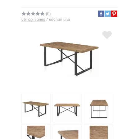
(0)
ver opiniones
/
escribir una