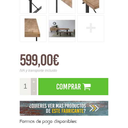
+
599,00€
IVA y transporte incluido
+
Comprar
-
Formas de pago disponibles: