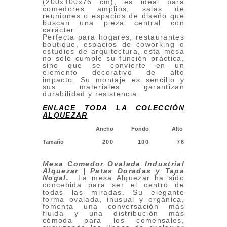
(200x100x76 cm), es ideal para
comedores amplios, salas de
reuniones o espacios de diseño que
buscan una pieza central con
carácter.
Perfecta para hogares, restaurantes
boutique, espacios de coworking o
estudios de arquitectura, esta mesa
no solo cumple su función práctica,
sino que se convierte en un
elemento decorativo de alto
impacto. Su montaje es sencillo y
sus materiales garantizan
durabilidad y resistencia.
ENLACE TODA LA COLECCIÓN
ALQUEZAR
Ancho
Fondo
Alto
Tamaño
200
100
76
Mesa Comedor Ovalada Industrial
Alquezar | Patas Doradas y Tapa
Nogal.
La mesa Alquezar ha sido
concebida para ser el centro de
todas las miradas. Su elegante
forma ovalada, inusual y orgánica,
fomenta una conversación más
fluida y una distribución más
cómoda para los comensales,