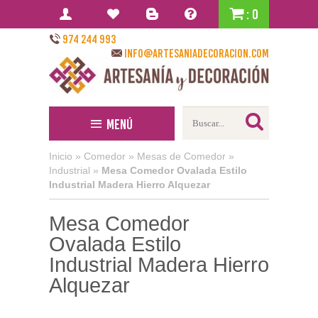
: 0
974 244 993
info@artesaniadecoracion.com
Menú
Inicio
»
Comedor
»
Mesas de Comedor
»
Industrial
»
Mesa Comedor Ovalada Estilo
Industrial Madera Hierro Alquezar
Mesa Comedor
Ovalada Estilo
Industrial Madera Hierro
Alquezar