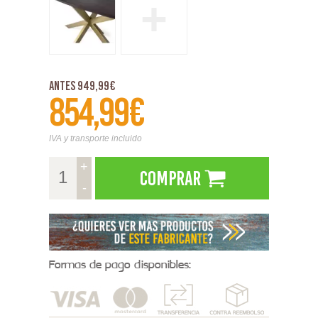
+
Antes 949,99€
854,99€
IVA y transporte incluido
+
Comprar
-
Formas de pago disponibles: