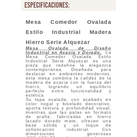
especificaciones:
Mesa Comedor Ovalada
Estilo Industrial Madera
Hierro Serie A
lquezar
Mesa Ovalada de Diseño
Industrial en Acacia y Dorado.
La
Mesa Comedor Ovalada Estilo
Industrial Serie Alquezar es una
pieza que redefine la elegancia
contemporánea. Diseñada para
destacar en ambientes modernos,
esta mesa combina la calidez de la
madera de acacia con la fuerza del
hierro, logrando un equilibrio
perfecto entre funcionalidad y
estética.
Su tapa ovalada, con acabado en
color nogal y biselado decorativo,
aporta textura y profundidad visual,
mientras que las patas en formato
de araña, fabricadas en hierro
lacado dorado mate, ofrecen una
base sólida y un toque de
sofisticación industrial. Con
dimensiones generosas