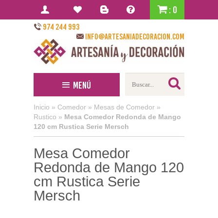
: 0
974 244 993
info@artesaniadecoracion.com
Menú
Inicio
»
Comedor
»
Mesas de Comedor
»
Rustico
»
Mesa Comedor Redonda de Mango
120 cm Rustica Serie Mersch
Mesa Comedor
Redonda de Mango 120
cm Rustica Serie
Mersch