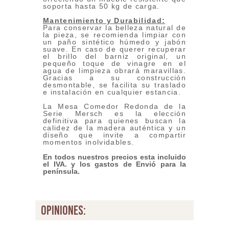
soporta hasta 50 kg de carga.
Mantenimiento y Durabilidad:
Para conservar la belleza natural de
la pieza, se recomienda limpiar con
un paño sintético húmedo y jabón
suave. En caso de querer recuperar
el brillo del barniz original, un
pequeño toque de vinagre en el
agua de limpieza obrará maravillas.
Gracias a su construcción
desmontable, se facilita su traslado
e instalación en cualquier estancia.
La Mesa Comedor Redonda de la
Serie Mersch es la elección
definitiva para quienes buscan la
calidez de la madera auténtica y un
diseño que invite a compartir
momentos inolvidables.
En todos nuestros precios esta incluido
el IVA. y los gastos de Envió para la
península.
opiniones: