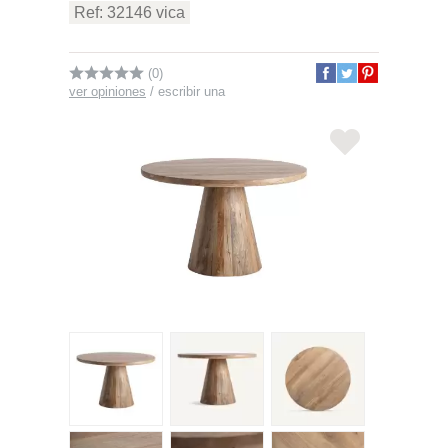
Ref: 32146 vica
(0)
ver opiniones
/
escribir una