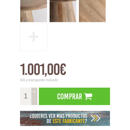
+
1.001,00€
IVA y transporte incluido
+
Comprar
-