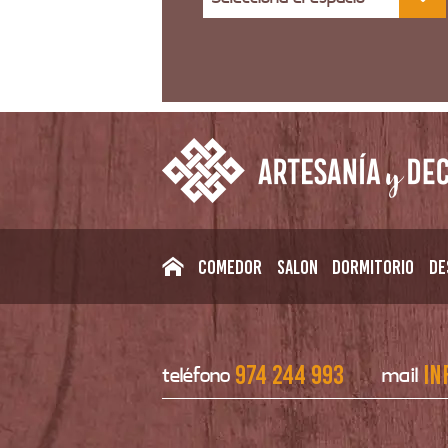
Comedor
Salon
Dormitorio
De
974 244 993
in
teléfono
mail