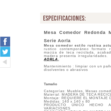
especificaciones:
Mesa Comedor Redonda M
Serie Aorla
Mesa comedor estilo rustica act
rustico contemporáneo formato 
maciza de teca reciclada, acabad
madera presenta irregularidades
AORLA
.
Mantenimiento : limpiar con un paño
disolventes o abrasivos
Tamaño
Categorías: Muebles, Mesas comed
Material: MADERA DE TECA RECI
Montaje: REQUIERE EL MONTAJE 
Medidas: 140 x 140 x 80
PRODUCTO ÚNICO HECHO A
VARIACIONES