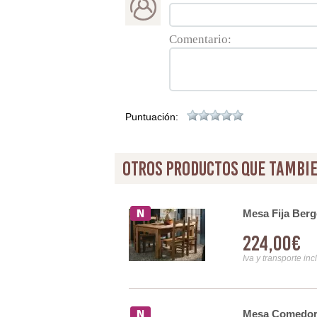
Comentario:
Puntuación:
otros productos que tambie
Mesa Fija Berg
224,00€
Iva y transporte inc
Mesa Comedor R
ustica 250 cm - Serie