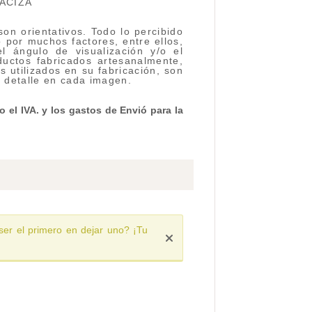
ACIZA
on orientativos. Todo lo percibido
 por muchos factores, entre ellos,
el ángulo de visualización y/o el
ductos fabricados artesanalmente,
s utilizados en su fabricación, son
l detalle en cada imagen.
 el IVA. y los gastos de Envió para la
ser el primero en dejar uno? ¡Tu