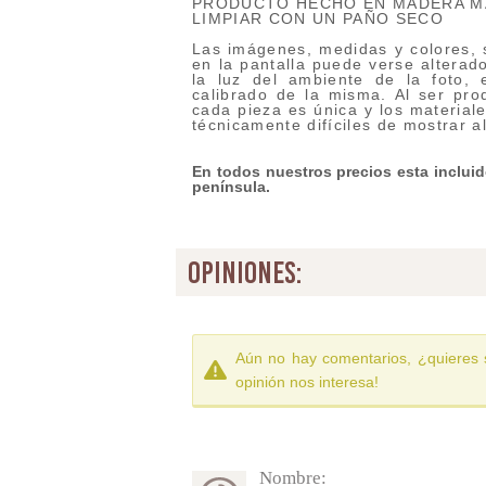
PRODUCTO HECHO EN MADERA M
LIMPIAR CON UN PAÑO SECO
Las imágenes, medidas y colores, s
en la pantalla puede verse alterado
la luz del ambiente de la foto, 
calibrado de la misma. Al ser pro
cada pieza es única y los materiale
técnicamente difíciles de mostrar a
En todos nuestros precios esta incluido
península.
opiniones:
Aún no hay comentarios, ¿quieres 
opinión nos interesa!
Nombre: