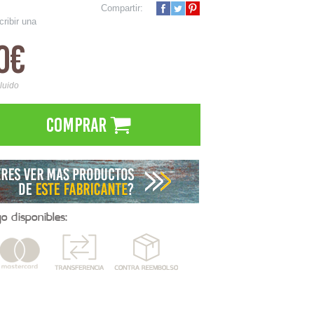
Compartir:
cribir una
0€
cluido
Comprar
 disponibles: