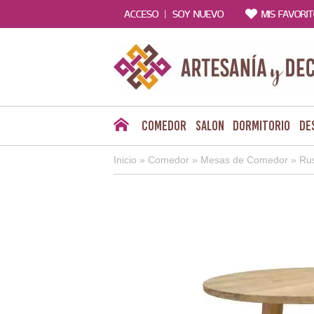
|
ACCESO
SOY NUEVO
MIS FAVORI
Comedor
Salon
Dormitorio
De
Inicio
»
Comedor
»
Mesas de Comedor
»
Rus