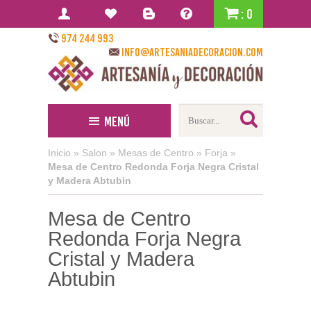
: 0
974 244 993
info@artesaniadecoracion.com
Menú
Inicio
»
Salon
»
Mesas de Centro
»
Forja
»
Mesa de Centro Redonda Forja Negra Cristal
y Madera Abtubin
Mesa de Centro
Redonda Forja Negra
Cristal y Madera
Abtubin