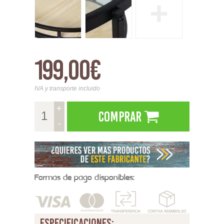
+
199,00€
IVA y transporte incluido
+
Comprar
-
Formas de pago disponibles:
especificaciones: