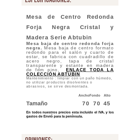
Mesa de Centro Redonda
Forja Negra Cristal y
Madera
Serie Abtubin
Mesa baja de centro redonda forja
negra
.
Mesa baja de centro formato
redondo para el salón y cuarto de
estar, se fabrica con cuadradillo de
acero negro, tapa de cristal
transparente y estante en madera
de fdm pino,
ENLACE TODA LA
COLECCIÓN ABTUBIN
Mantenimiento : limpiar con un paño húmedo,
no utilizar productos disolventes o
abrasivos, se sirve desmontada.
Ancho
Fondo
Alto
Tamaño
70
70
45
En todos nuestros precios esta incluido el IVA. y los
gastos de Envió para la península.