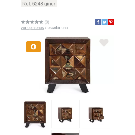
Ref: 6248 giner
(0)
ver opiniones
/
escribir una