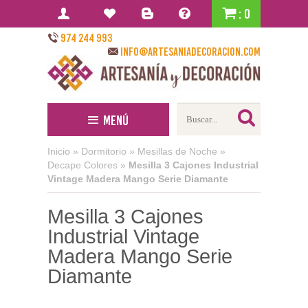
: 0
974 244 993
info@artesaniadecoracion.com
Menú
Inicio
»
Dormitorio
»
Mesillas de Noche
»
Decape Colores
»
Mesilla 3 Cajones Industrial
Vintage Madera Mango Serie Diamante
Mesilla 3 Cajones
Industrial Vintage
Madera Mango Serie
Diamante