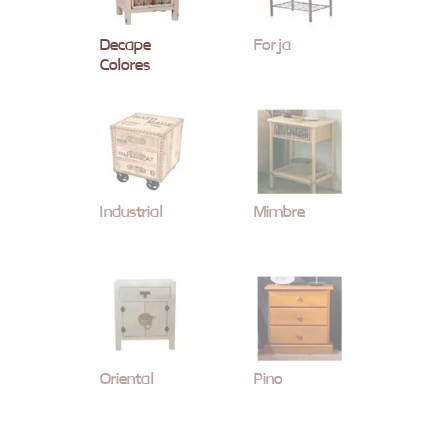
Decape
Forja
Colores
Industrial
Mimbre
Oriental
Pino