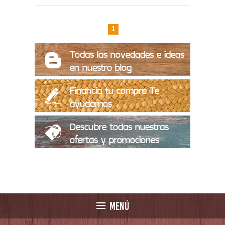
1
Todas las novedades e ideas
en nuestro blog
Financia tu compra Te
ayudamos
Descubre todas nuestras
ofertas y promociones
MENÚ