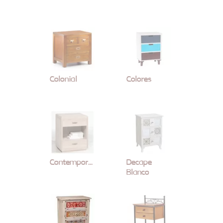
Colonial
Colores
Contemporaneo
Decape
Blanco