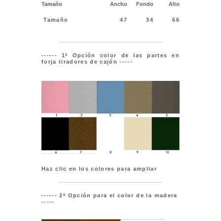
Tamaño
Ancho
Fondo
Alto
Tamaño
47
34
66
------
1ª Opción color de las partes en
forja tiradores de cajón -----
Haz clic en los colores para ampliar
------ 2ª Opción para el color de la madera
-----