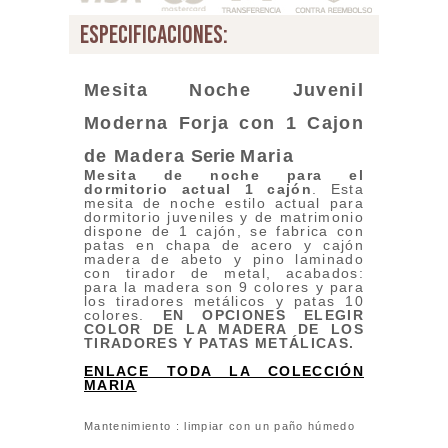
especificaciones:
Mesita Noche Juvenil
Moderna Forja
con 1 Cajon
de Madera
Serie
Maria
Mesita de noche para el
dormitorio actual 1 cajón
. Esta
mesita de noche estilo actual para
dormitorio juveniles y de matrimonio
dispone de 1 cajón, se fabrica con
patas en chapa de acero y cajón
madera de abeto y pino laminado
con tirador de metal, acabados:
para la madera son 9 colores y para
los tiradores metálicos y patas 10
colores.
EN OPCIONES ELEGIR
COLOR DE LA MADERA DE LOS
TIRADORES Y PATAS METÁLICAS.
ENLACE TODA LA COLECCIÓN
MARIA
Mantenimiento : limpiar con un paño húmedo