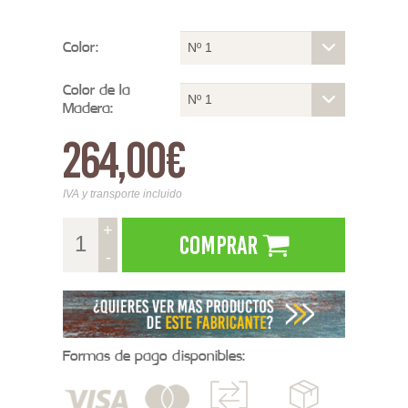
Color:
Nº 1
Color de la
Nº 1
Madera:
264,00€
IVA y transporte incluido
+
Comprar
-
Formas de pago disponibles: