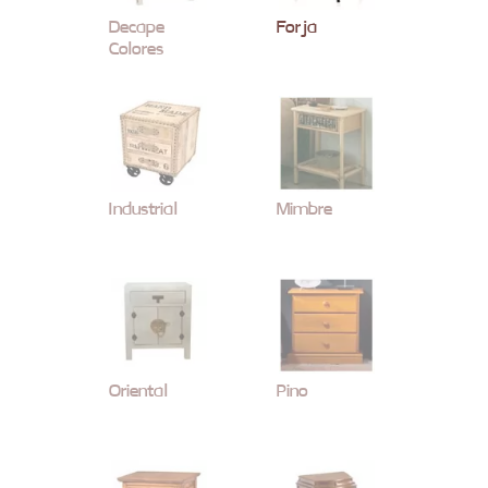
Decape
Forja
Colores
Industrial
Mimbre
Oriental
Pino