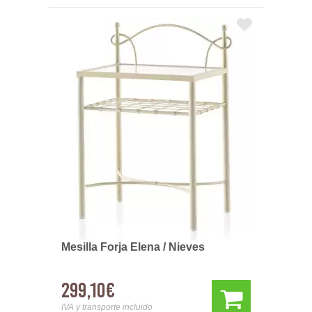
Mesilla Forja Elena / Nieves
299,10€
IVA y transporte incluido