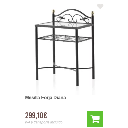
Mesilla Forja Diana
299,10€
IVA y transporte incluido