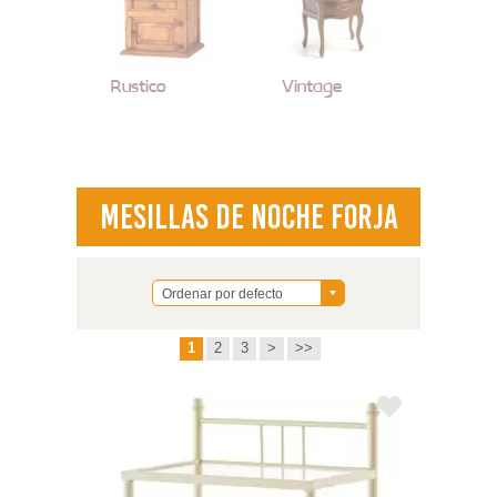
Rustico
Vintage
Mesillas de Noche Forja
Ordenar por defecto
1
2
3
>
>>