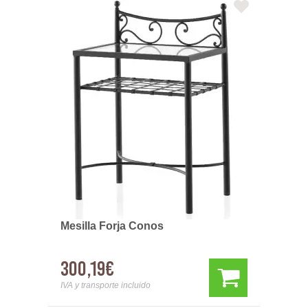
Mesilla Forja Conos
300,19€
IVA y transporte incluido