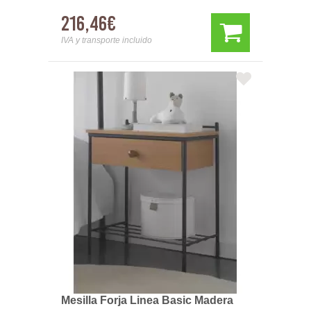
216,46€
IVA y transporte incluido
Mesilla Forja Linea Basic Madera