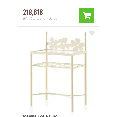
218,61€
IVA y transporte incluido
Mesilla Forja Lino