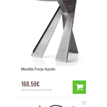
Mesilla Forja Apolo
168,59€
IVA y transporte incluido