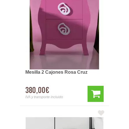
Mesilla 2 Cajones Rosa Cruz
380,00€
IVA y transporte incluido