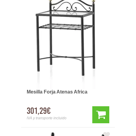
Mesilla Forja Atenas Africa
301,29€
IVA y transporte incluido