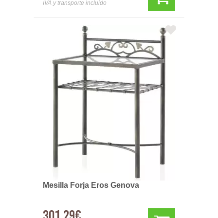
IVA y transporte incluido
Mesilla Forja Eros Genova
301,29€