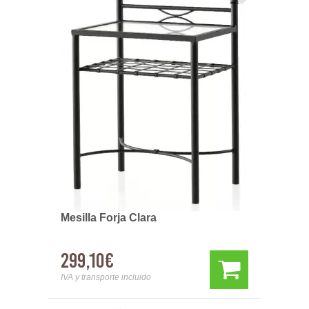
Mesilla Forja Clara
299,10€
IVA y transporte incluido