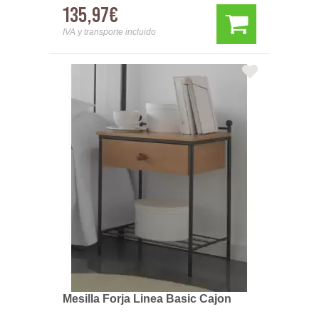
135,97€
IVA y transporte incluido
Mesilla Forja Linea Basic Cajon