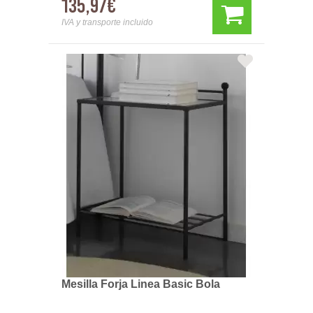
135,97€
IVA y transporte incluido
Mesilla Forja Linea Basic Bola