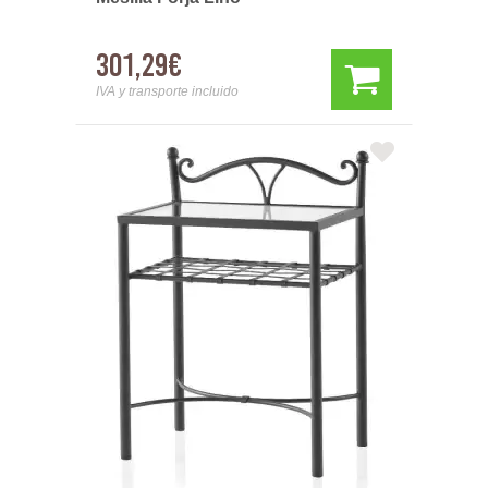
301,29€
IVA y transporte incluido