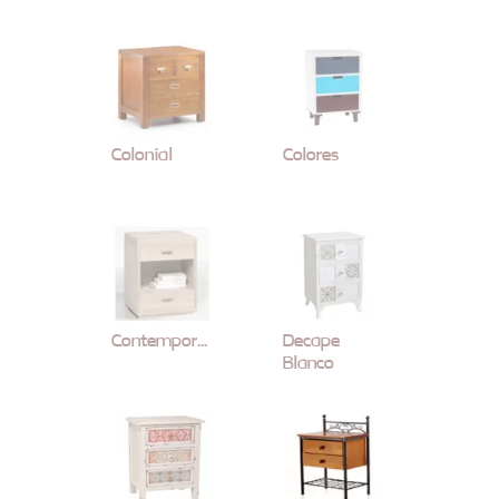
Colonial
Colores
Contemporaneo
Decape
Blanco