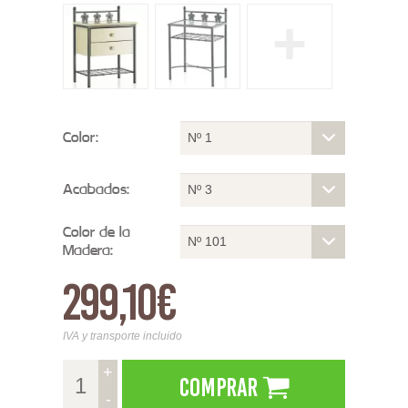
+
Color:
Nº 1
Acabados:
Nº 3
Color de la
Nº 101
Madera:
299,10€
IVA y transporte incluido
+
Comprar
-