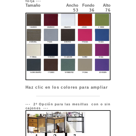
forja ---
Tamaño
Ancho
Fondo
Alto
53
36
76
Haz clic en los colores para ampliar
--- 2ª Opción para las mesillas con o sin
cajones ---