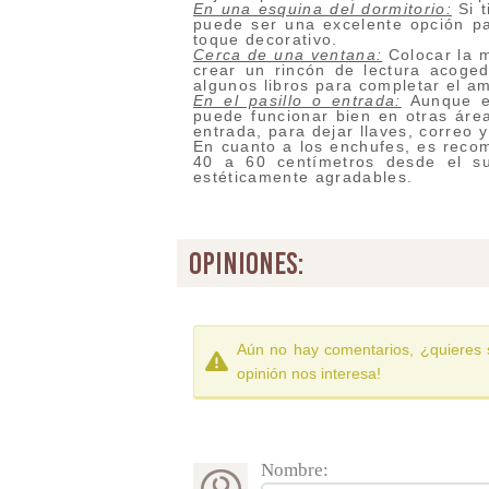
En una esquina del dormitorio:
Si t
puede ser una excelente opción pa
toque decorativo.
Cerca de una ventana:
Colocar la 
crear un rincón de lectura acoge
algunos libros para completar el a
En el pasillo o entrada:
Aunque e
puede funcionar bien en otras área
entrada, para dejar llaves, correo 
En cuanto a los enchufes, es recom
40 a 60 centímetros desde el s
estéticamente agradables.
opiniones:
Aún no hay comentarios, ¿quieres 
opinión nos interesa!
Nombre: