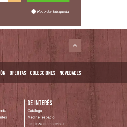
Recordar búsqueda
ión
Ofertas
Colecciones
Novedades
n
De interés
enta
Catálogo
ntes
Medir el espacio
Limpieza de materiales