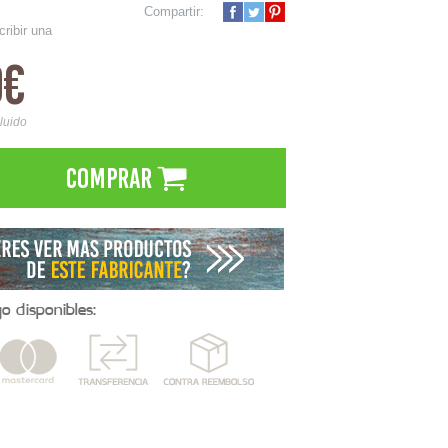
Compartir:
cribir una
0€
cluido
Comprar
 disponibles: