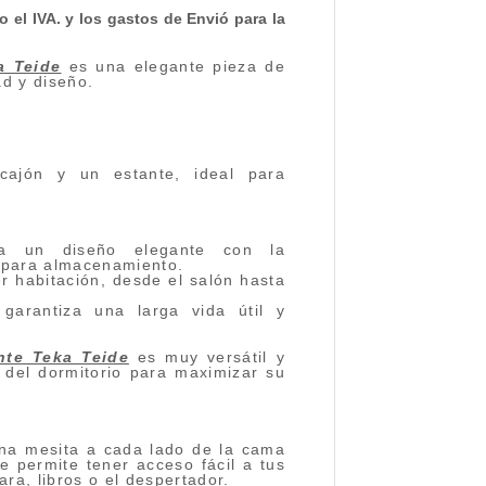
 el IVA. y los gastos de Envió para la
a Teide
es una elegante pieza de
ad y diseño.
 cajón y un estante, ideal para
 un diseño elegante con la
o para almacenamiento.
r habitación, desde el salón hasta
arantiza una larga vida útil y
nte Teka Teide
es muy versátil y
 del dormitorio para maximizar su
na mesita a cada lado de la cama
e permite tener acceso fácil a tus
ra, libros o el despertador.