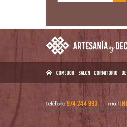
Comedor
Salon
Dormitorio
De
974 244 993
in
teléfono
mail