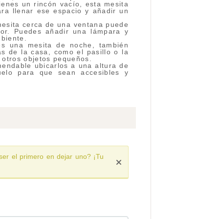
ienes un rincón vacío, esta mesita
ra llenar ese espacio y añadir un
mesita cerca de una ventana puede
dor. Puedes añadir una lámpara y
mbiente.
s una mesita de noche, también
s de la casa, como el pasillo o la
y otros objetos pequeños.
endable ubicarlos a una altura de
uelo para que sean accesibles y
ser el primero en dejar uno? ¡Tu