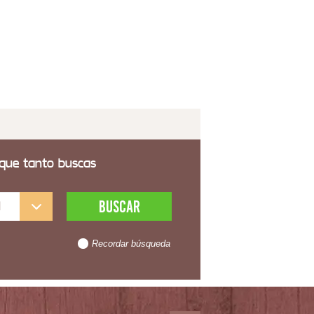
2,99€
 transporte incluido
 que tanto buscas
l
Recordar búsqueda