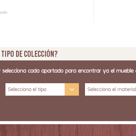
33
luido
Iva y
 tipo de colección?
y selecciona cada apartado para encontrar ya el mueble
Selecciona el tipo
Selecciona el materia