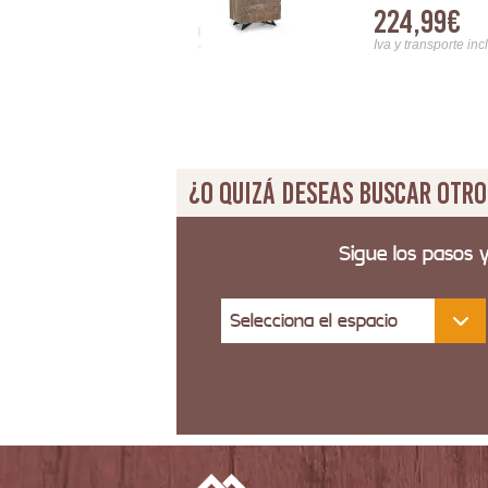
224,99€
Iva y transporte inc
¿O quizá deseas buscar otro
Sigue los pasos 
Selecciona el espacio