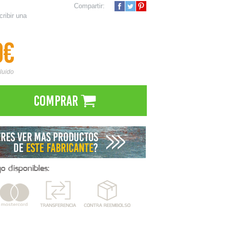
Compartir:
cribir una
9€
cluido
Comprar
 disponibles: