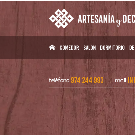
Comedor
Salon
Dormitorio
De
974 244 993
in
teléfono
mail