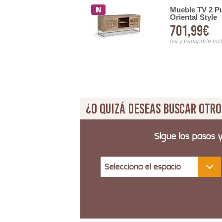
 2 Puertas 2 Estantes
Mueble TV 2 Pu
Oriental Style
701,99€
Iva y transporte inc
¿O quizá deseas buscar otro
Sigue los pasos 
Selecciona el espacio