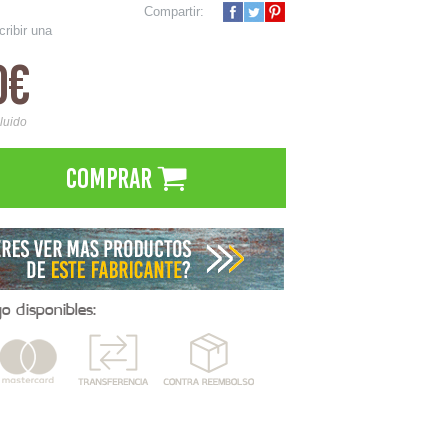
Compartir:
cribir una
0€
cluido
Comprar
 disponibles: