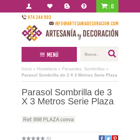
: 0
974 244 993
info@artesaniadecoracion.com
Menú
Inicio
»
Hosteleria
»
Parasoles, Sombrillas
»
Parasol Sombrilla de 3 X 3 Metros Serie Plaza
Parasol Sombrilla de 3
X 3 Metros Serie Plaza
Ref: 898 PLAZA conva
(0)