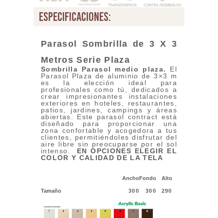
especificaciones:
Parasol Sombrilla de 3 X 3
Metros Serie Plaza
Sombrilla Parasol medio plaza
.
El
Parasol Plaza de aluminio de 3×3 m
es la elección ideal para
profesionales como tú, dedicados a
crear impresionantes instalaciones
exteriores en hoteles, restaurantes,
patios, jardines, campings y áreas
abiertas. Este parasol contract está
diseñado para proporcionar una
zona confortable y acogedora a tus
clientes, permitiéndoles disfrutar del
aire libre sin preocuparse por el sol
intenso.
EN OPCIONES ELEGIR EL
COLOR Y CALIDAD DE LA TELA
Ancho
Fondo
Alto
Tamaño
300
300
290