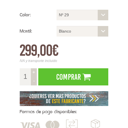
Color:
Nº 29
Mastil:
Blanco
299,00€
IVA y transporte incluido
+
Comprar
-
Formas de pago disponibles: