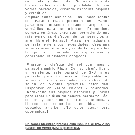
de montar y desmontar. Su estructura de
líneas rectas permite la posibilidad de unir
varios parasoles, creando espacios amplios
y versátiles.
Amplias zonas cubiertas: Las líneas rectas
del Parasol Plaza permiten unir varios
parasoles, creando espacios amplios y
versátiles para tus clientes. Proporciona
sombra en áreas extensas, permitiendo que
más personas disfruten de tus servicios al
aire libre.el Parasol Plaza se adaptará
perfectamente a tus necesidades. Crea una
zona exterior atractiva y confortable para tus
huéspedes, mejorando su experiencia y
generando un ambiente acogedor.
¡Protege y disfruta del sol con nuestro
parasol aluminio Plaza! Con su diseño ligero
y resistente, este parasol de 3×3 m es
perfecto para tu terraza. Disponible en
varios colores y acabados, su sistema de
salida de vientos garantiza estabilidad.
Disponible en varios colores y acabados.
¡Aprovecha sus amplios espacios y únelos
para crear un área de sombra perfecta! Fácil
de abrir y cerrar con su sistema de polea y
bloqueo de seguridad. ¡es ideal para
espacios amplios! ¡No dejes pasar esta
oportunidad!
En todos nuestros precios esta incluido el IVA. y los
gastos de Envió para la península.