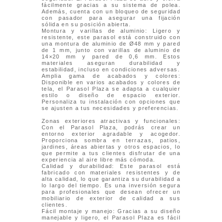
fácilmente gracias a su sistema de polea.
Además, cuenta con un bloqueo de seguridad
con pasador para asegurar una fijación
sólida en su posición abierta.
Montura y varillas de aluminio: Ligero y
resistente, este parasol está construido con
una montura de aluminio de Ø48 mm y pared
de 1 mm, junto con varillas de aluminio de
14×20 mm y pared de 0,6 mm. Estos
materiales aseguran durabilidad y
estabilidad, incluso en condiciones adversas.
Amplia gama de acabados y colores:
Disponible en varios acabados y colores de
tela, el Parasol Plaza se adapta a cualquier
estilo o diseño de espacio exterior.
Personaliza tu instalación con opciones que
se ajusten a tus necesidades y preferencias.
Zonas exteriores atractivas y funcionales:
Con el Parasol Plaza, podrás crear un
entorno exterior agradable y acogedor.
Proporciona sombra en terrazas, patios,
jardines, áreas abiertas y otros espacios, lo
que permite a tus clientes disfrutar de una
experiencia al aire libre más cómoda.
Calidad y durabilidad: Este parasol está
fabricado con materiales resistentes y de
alta calidad, lo que garantiza su durabilidad a
lo largo del tiempo. Es una inversión segura
para profesionales que desean ofrecer un
mobiliario de exterior de calidad a sus
clientes.
Fácil montaje y manejo: Gracias a su diseño
manejable y ligero, el Parasol Plaza es fácil