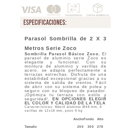
especificaciones:
Parasol Sombrilla de 2 X 3
Metros Serie Zoco
Sombrilla Parasol Básico Zoco
.
El
parasol de aluminio serie Zoco es
elegante y funcional. Con su
montura de aluminio y varillas de
acero, se adapta perfectamente a
terrazas estrechas. Disfruta de una
estabilidad excepcional gracias a su
sistema de salida de vientos. Fácil
de abrir con su sistema de polea y
seguro con su bloqueo de pasador.
¡Optimiza tu terraza con estilo y
seguridad!,
EN OPCIONES ELEGIR
EL COLOR Y CALIDAD DE LA TELA
Características: Mástil aluminio Ø48 mm, 8
varillas de 12x18 mm, peso 9 kg
Ancho
Fondo
Alto
Tamaño
200
300
278