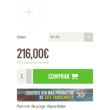
+
Color:
Nº 29
216,00€
IVA y transporte incluido
+
Comprar
-
Formas de pago disponibles: