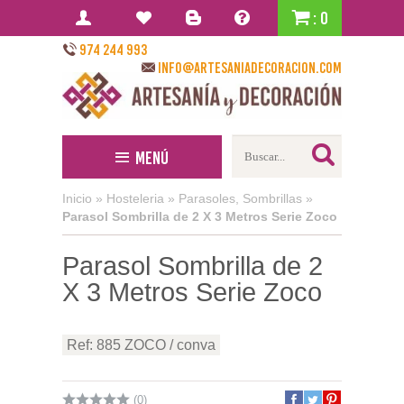
: 0
974 244 993
info@artesaniadecoracion.com
Menú
Inicio
»
Hosteleria
»
Parasoles, Sombrillas
»
Parasol Sombrilla de 2 X 3 Metros Serie Zoco
Parasol Sombrilla de 2
X 3 Metros Serie Zoco
Ref: 885 ZOCO / conva
(0)