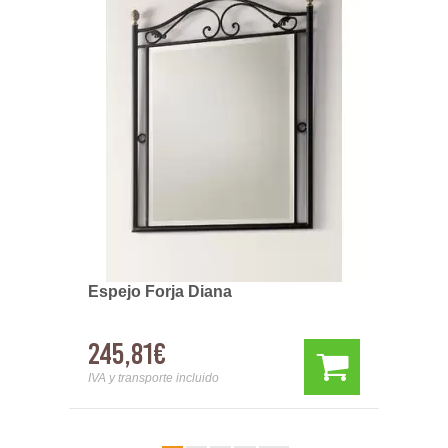
Espejo Forja Diana
245,81€
IVA y transporte incluido