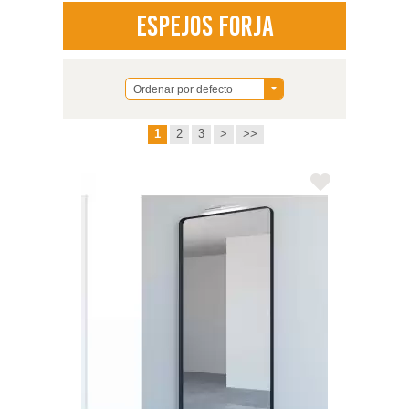
Espejos Forja
Ordenar por defecto
1
2
3
>
>>