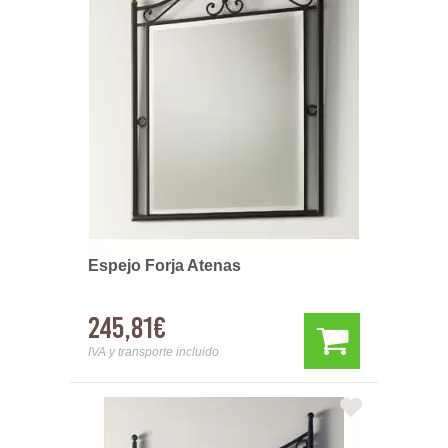
Espejo Forja Atenas
245,81€
IVA y transporte incluido