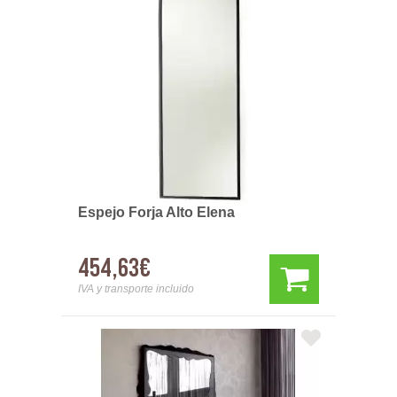
Espejo Forja Alto Elena
454,63€
IVA y transporte incluido