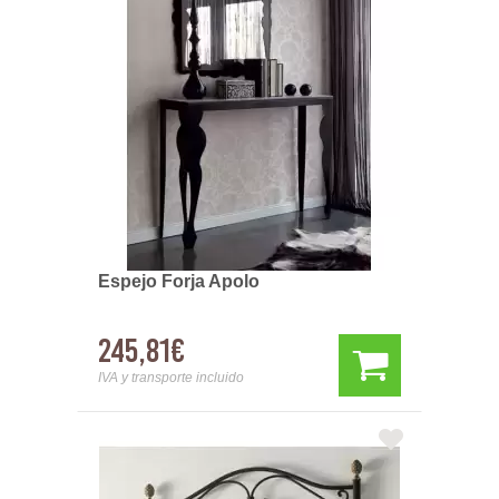
Espejo Forja Apolo
245,81€
IVA y transporte incluido