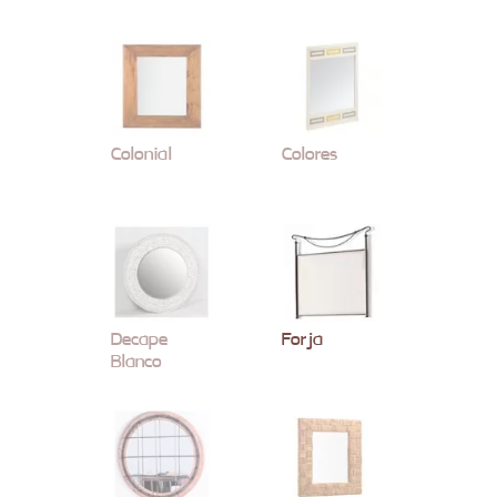
Colonial
Colores
Decape
Forja
Blanco