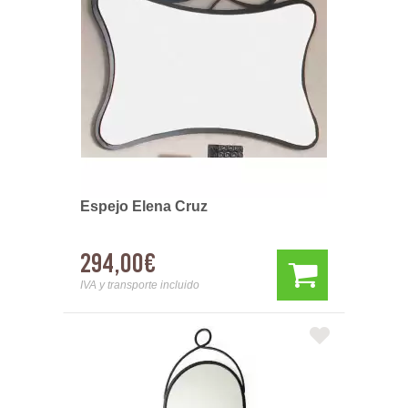
Espejo Elena Cruz
294,00€
IVA y transporte incluido