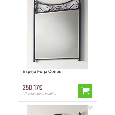
Espejo Forja Conos
250,17€
IVA y transporte incluido