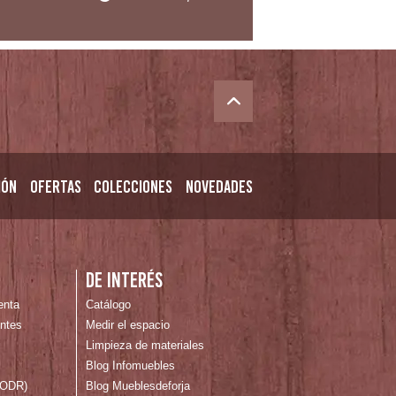
ión
Ofertas
Colecciones
Novedades
n
De interés
enta
Catálogo
ntes
Medir el espacio
Limpieza de materiales
Blog Infomuebles
 (ODR)
Blog Mueblesdeforja