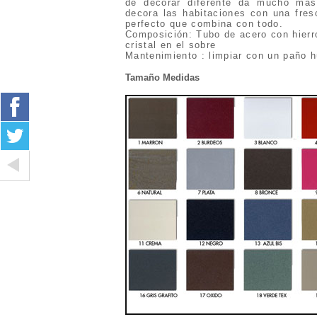
de decorar diferente da mucho mas
decora las habitaciones con una fre
perfecto que combina con todo.
Composición: Tubo de acero con hierro
cristal en el sobre
Mantenimiento : limpiar con un paño 
Tamaño Medidas