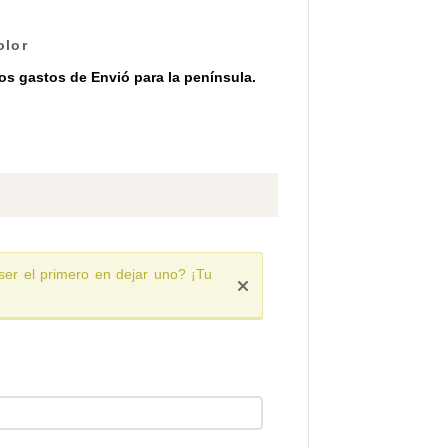
olor
los gastos de Envió para la península.
ser el primero en dejar uno? ¡Tu