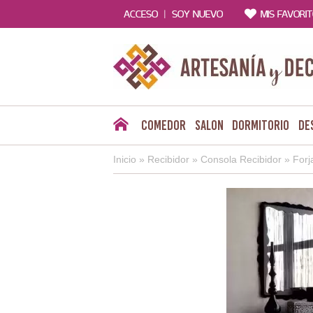
|
ACCESO
SOY NUEVO
MIS FAVORI
Comedor
Salon
Dormitorio
De
Inicio
»
Recibidor
»
Consola Recibidor
»
Forj