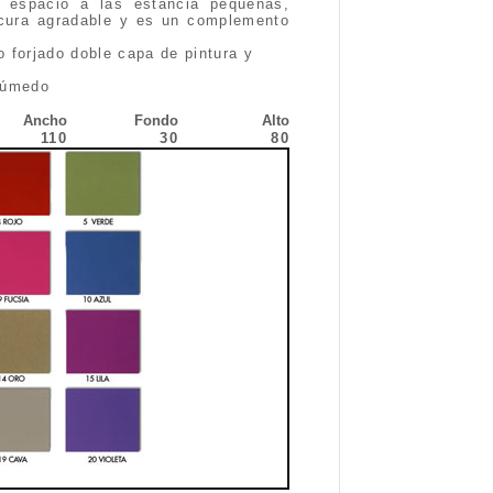
 espacio a las estancia pequeñas,
scura agradable y es un complemento
 forjado doble capa de pintura y
húmedo
Ancho
Fondo
Alto
110
30
80