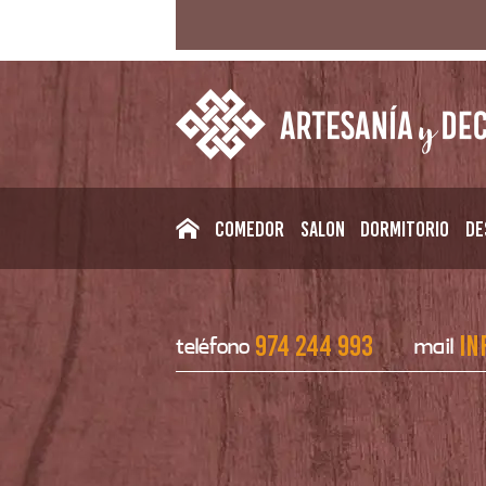
Comedor
Salon
Dormitorio
De
974 244 993
in
teléfono
mail