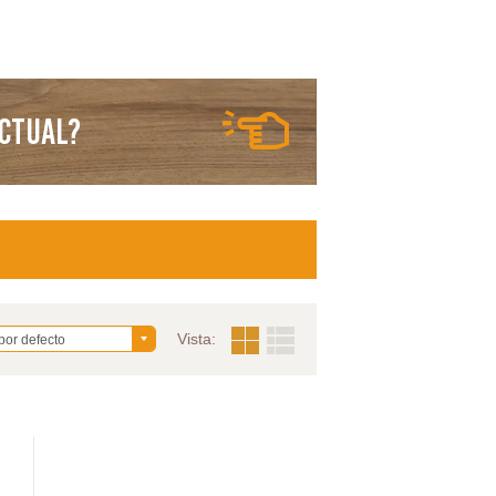
Actual?
Vista:
por defecto