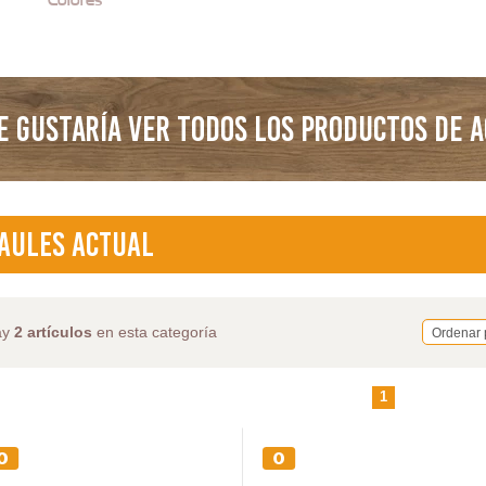
E GUSTARÍA VER TODOS LOS PRODUCTOS DE 
aules Actual
ay
2 artículos
en esta categoría
Ordenar 
1