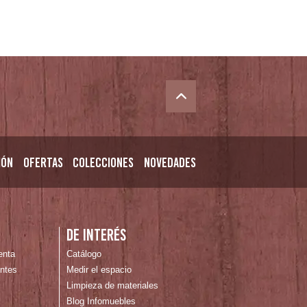
ión
Ofertas
Colecciones
Novedades
n
De interés
enta
Catálogo
ntes
Medir el espacio
Limpieza de materiales
Blog Infomuebles