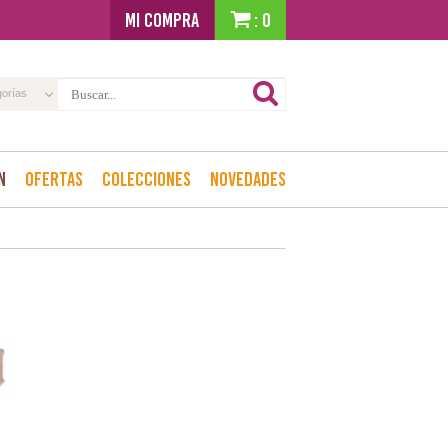
MI COMPRA
: 0
gorías
n
Ofertas
Colecciones
Novedades