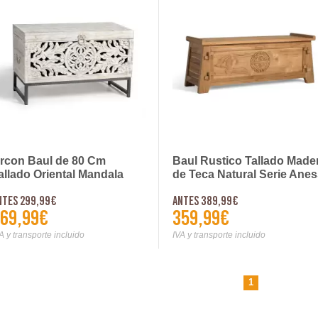
rcon Baul de 80 Cm
Baul Rustico Tallado Made
allado Oriental Mandala
de Teca Natural Serie Ane
erie Mykonos
ntes 299,99€
Antes 389,99€
69,99€
359,99€
A y transporte incluido
IVA y transporte incluido
1