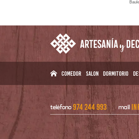
Baul
Comedor
Salon
Dormitorio
De
974 244 993
in
teléfono
mail