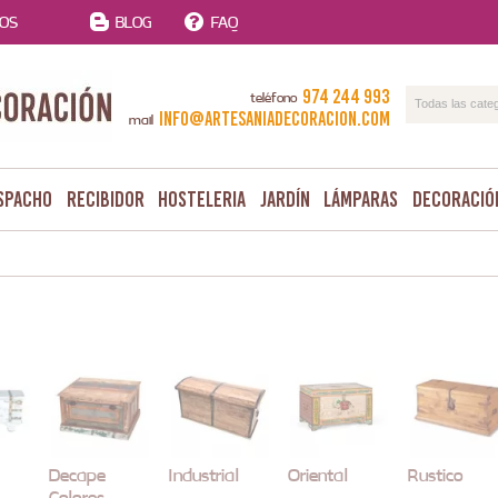
TOS
BLOG
FAQ
974 244 993
teléfono
Todas las cate
info@artesaniadecoracion.com
mail
spacho
Recibidor
Hosteleria
Jardín
Lámparas
Decoració
Decape
Industrial
Oriental
Rustico
Colores