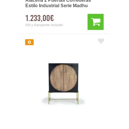
Alacena 2 Puertas Correderas
Estilo Industrial Serie Madhu
1.233,00€
IVA y transporte incluido