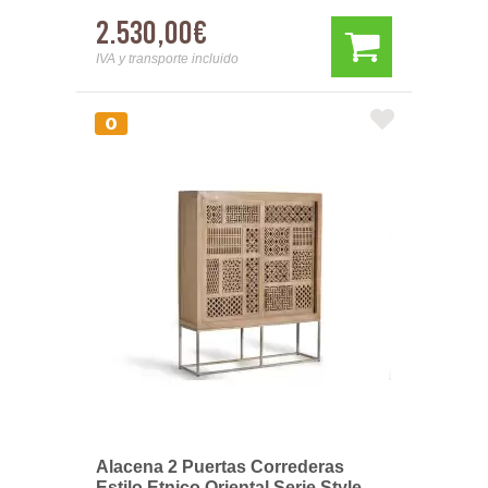
2.530,00€
IVA y transporte incluido
Alacena 2 Puertas Correderas
Estilo Etnico Oriental Serie Style