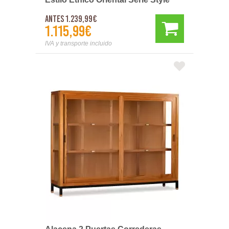
Antes 1.239,99€
1.115,99€
IVA y transporte incluido