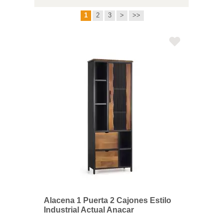
1
2
3
>
>>
Alacena 1 Puerta 2 Cajones Estilo
Industrial Actual Anacar