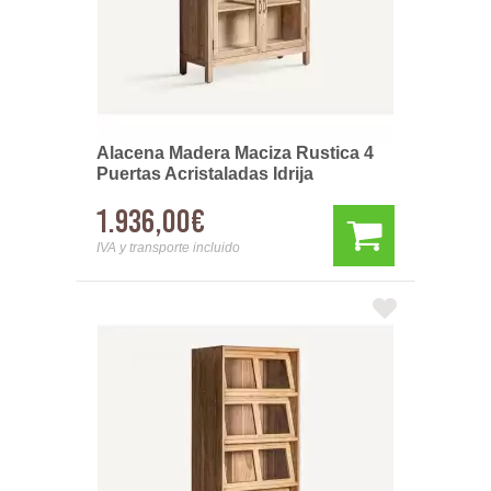
Alacena Madera Maciza Rustica 4
Puertas Acristaladas Idrija
1.936,00€
IVA y transporte incluido