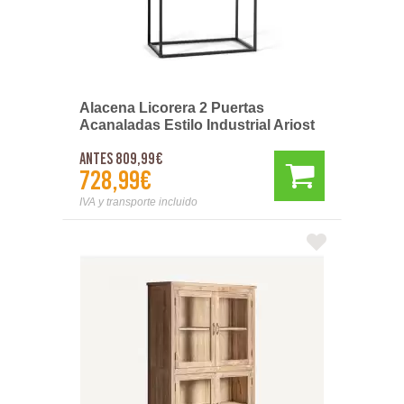
Alacena Licorera 2 Puertas
Acanaladas Estilo Industrial Ariost
Antes 809,99€
728,99€
IVA y transporte incluido