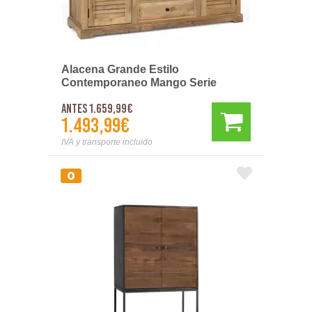
Alacena Grande Estilo
Contemporaneo Mango Serie
Ardisna
Antes 1.659,99€
1.493,99€
IVA y transporte incluido