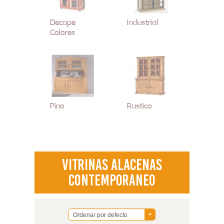
Decape
Industrial
Colores
Pino
Rustico
Vitrinas Alacenas
Contemporaneo
Ordenar por defecto