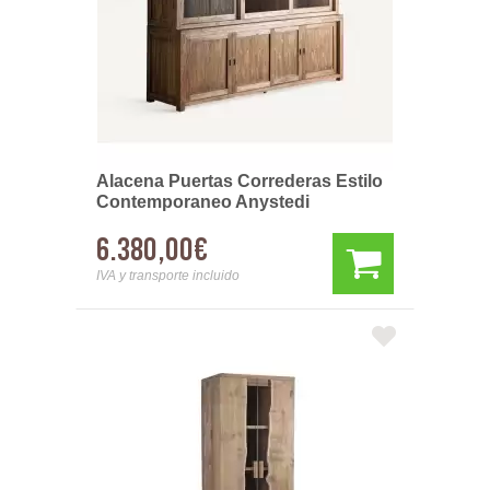
Alacena Puertas Correderas Estilo
Contemporaneo Anystedi
6.380,00€
IVA y transporte incluido