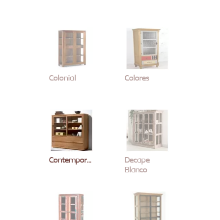
Colonial
Colores
Contemporaneo
Decape
Blanco