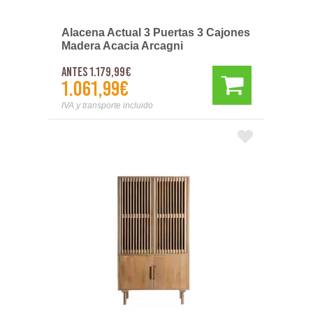
Alacena Actual 3 Puertas 3 Cajones
Madera Acacia Arcagni
Antes 1.179,99€
1.061,99€
IVA y transporte incluido