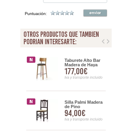
Puntuación:
otros productos que tambien
podrian interesarte:
Comedor
Taburete Alto Bar
a Madera de
Madera de Haya
00€
177,00€
aciza Serie
Tapizado Serie Yara
nsporte incluido
Iva y transporte incluido
astellana Lisa
Silla Palmi Madera
 de Pino
de Pino
0€
94,00€
nsporte incluido
Iva y transporte incluido