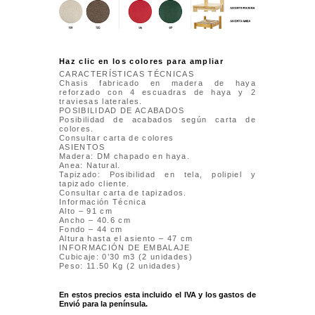
Haz clic en los colores para ampliar
CARACTERÍSTICAS TÉCNICAS
Chasis fabricado en madera de haya
reforzado con 4 escuadras de haya y 2
traviesas laterales.
POSIBILIDAD DE ACABADOS
Posibilidad de acabados según carta de
colores.
Consultar carta de colores
ASIENTOS
Madera: DM chapado en haya.
Anea: Natural.
Tapizado: Posibilidad en tela, polipiel y
tapizado cliente.
Consultar carta de tapizados.
Información Técnica
Alto – 91 cm
Ancho – 40.6 cm
Fondo – 44 cm
Altura hasta el asiento – 47 cm
INFORMACIÓN DE EMBALAJE
Cubicaje: 0’30 m3 (2 unidades)
Peso: 11.50 Kg (2 unidades)
En estos precios esta incluido el IVA y los gastos de
Envió para la península.