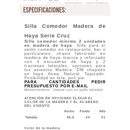
especificaciones:
Silla Comedor Madera de
Haya Serie Cruz
Silla comedor mínimo 2 unidades
en madera de haya
. Silla para el
salón comedor en restaurante, bar o
particulares, chasis fabricado en
madera de haya maciza y reforzado
con 4 escuadras de haya y 2
traviesas laterales, opciones para
los asientos Madera: DM chapado
en haya. Anea: Natural. Tapizado:
Posibilidad en tela, poli pie.
PARA CANTIDADES PEDIR
PRESUPUESTO POR E-MAIL
Mantenimiento : limpiar con un paño húmedo
ATENCIÓN EN OPCIONES ELEGIR EL
COLOR DE LA MADERA Y EL ACABADO
DEL ASIENTO
Ancho
Fondo
Alto
Tamaño
40,6
44
91
Color de la madera