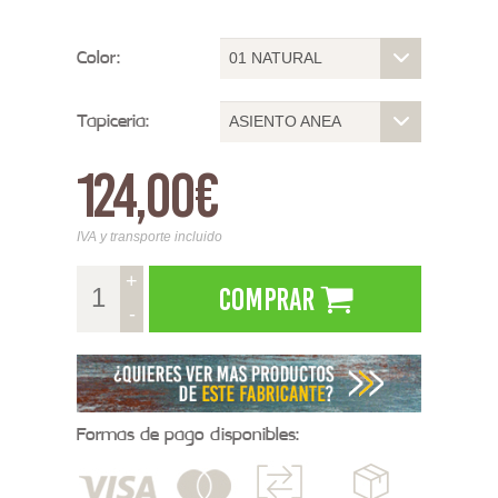
Color:
01 NATURAL
Tapiceria:
ASIENTO ANEA
124,00€
IVA y transporte incluido
+
Comprar
-
Formas de pago disponibles: