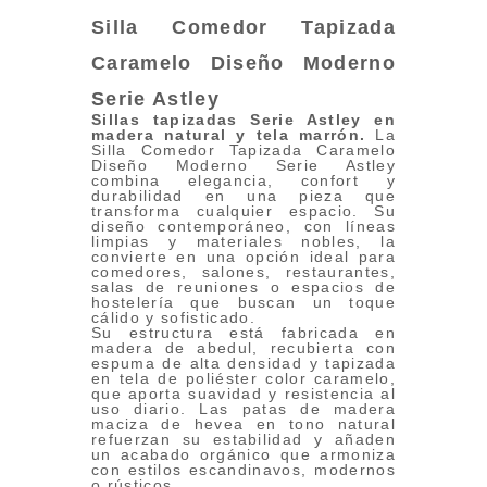
Silla Comedor Tapizada
Caramelo Diseño Moderno
Serie Astley
Sillas tapizadas Serie Astley en
madera natural y tela marrón
.
La
Silla Comedor Tapizada Caramelo
Diseño Moderno Serie Astley
combina elegancia, confort y
durabilidad en una pieza que
transforma cualquier espacio. Su
diseño contemporáneo, con líneas
limpias y materiales nobles, la
convierte en una opción ideal para
comedores, salones, restaurantes,
salas de reuniones o espacios de
hostelería que buscan un toque
cálido y sofisticado.
Su estructura está fabricada en
madera de abedul, recubierta con
espuma de alta densidad y tapizada
en tela de poliéster color caramelo,
que aporta suavidad y resistencia al
uso diario. Las patas de madera
maciza de hevea en tono natural
refuerzan su estabilidad y añaden
un acabado orgánico que armoniza
con estilos escandinavos, modernos
o rústicos.