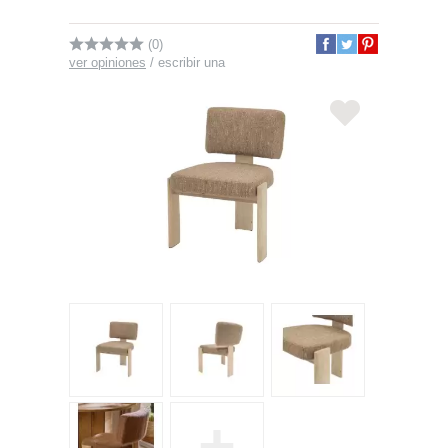
(0)
ver opiniones
/
escribir una
+