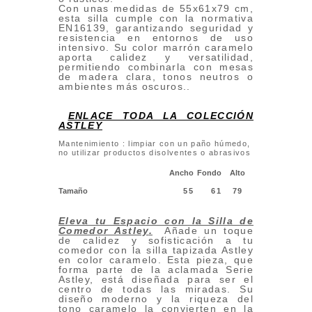
Con unas medidas de 55x61x79 cm,
esta silla cumple con la normativa
EN16139, garantizando seguridad y
resistencia en entornos de uso
intensivo. Su color marrón caramelo
aporta calidez y versatilidad,
permitiendo combinarla con mesas
de madera clara, tonos neutros o
ambientes más oscuros..
ENLACE TODA LA COLECCIÓN
ASTLEY
Mantenimiento : limpiar con un paño húmedo,
no utilizar productos disolventes o abrasivos
Ancho
Fondo
Alto
Tamaño
55
61
79
Eleva tu Espacio con la Silla de
Comedor Astley
.
Añade un toque
de calidez y sofisticación a tu
comedor con la silla tapizada Astley
en color caramelo. Esta pieza, que
forma parte de la aclamada Serie
Astley, está diseñada para ser el
centro de todas las miradas. Su
diseño moderno y la riqueza del
tono caramelo la convierten en la