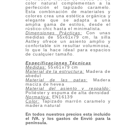
color natural complementan a la
perfección el tapizado caramelo.
Esta combinación de materiales y
colores crea una estética orgánica y
elegante que se adapta a una
amplia gama de estilos, desde el
rústico-chic hasta el minimalista.
Dimensiones Prácticas:
Con unas
medidas de 55x61x79 cm, la silla
Astley ofrece un asiento amplio y
confortable sin resultar voluminosa,
lo que la hace ideal para espacios
de cualquier tamaño.
Especificaciones Técnicas
Medidas:
55x61x79 cm
Material de la estructura:
Madera de
abedul
Material de las patas:
Madera
maciza de hevea
Material del asiento y respaldo:
Poliéster y espuma de alta densidad
Normativa:
EN16139
Color:
Tapizado marrón caramelo y
madera natural
En todos nuestros precios esta incluido
el IVA. y los gastos de Envió para la
península.