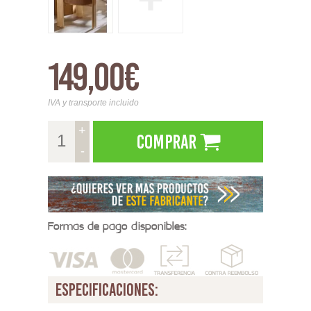
149,00€
IVA y transporte incluido
+
Comprar
-
Formas de pago disponibles:
especificaciones: