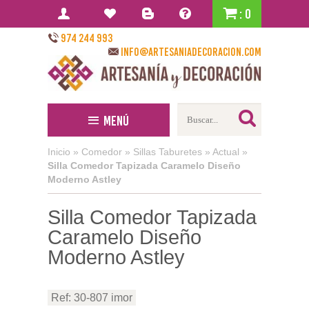
: 0
974 244 993
info@artesaniadecoracion.com
Menú
Inicio
»
Comedor
»
Sillas Taburetes
»
Actual
»
Silla Comedor Tapizada Caramelo Diseño
Moderno Astley
Silla Comedor Tapizada
Caramelo Diseño
Moderno Astley
Ref: 30-807 imor