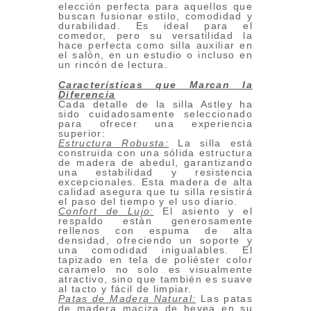
elección perfecta para aquellos que
buscan fusionar estilo, comodidad y
durabilidad. Es ideal para el
comedor, pero su versatilidad la
hace perfecta como silla auxiliar en
el salón, en un estudio o incluso en
un rincón de lectura.
Características que Marcan la
Diferencia
Cada detalle de la silla Astley ha
sido cuidadosamente seleccionado
para ofrecer una experiencia
superior:
Estructura Robusta:
La silla está
construida con una sólida estructura
de madera de abedul, garantizando
una estabilidad y resistencia
excepcionales. Esta madera de alta
calidad asegura que tu silla resistirá
el paso del tiempo y el uso diario.
Confort de Lujo:
El asiento y el
respaldo están generosamente
rellenos con espuma de alta
densidad, ofreciendo un soporte y
una comodidad inigualables. El
tapizado en tela de poliéster color
caramelo no solo es visualmente
atractivo, sino que también es suave
al tacto y fácil de limpiar.
Patas de Madera Natural:
Las patas
de madera maciza de hevea en su