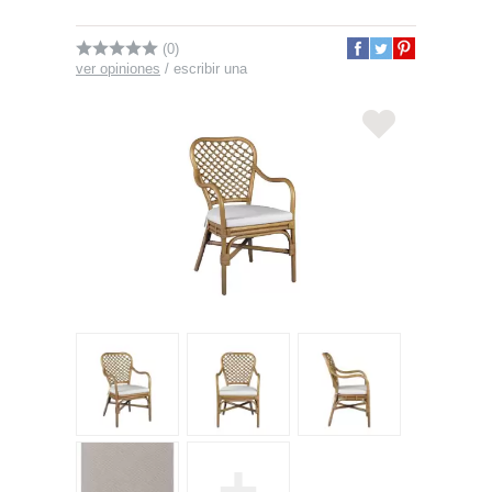
(0)
ver opiniones
/
escribir una
+