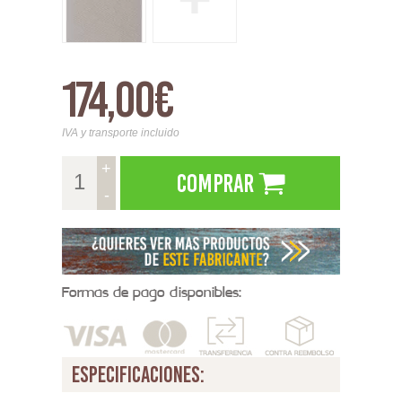
174,00€
IVA y transporte incluido
+
Comprar
-
Formas de pago disponibles:
especificaciones: