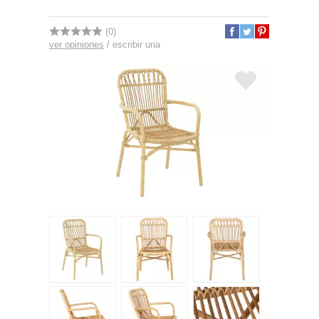
(0)
ver opiniones
/
escribir una