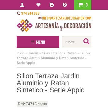
: 0
974 244 993
info@artesaniadecoracion.com
Menú
Inicio
»
Jardín
»
Sillas Exterior
»
Rattan
»
Sillon
Terraza Jardin Aluminio y Ratan Sintetico -
Serie Appio
Sillon Terraza Jardin
Aluminio y Ratan
Sintetico - Serie Appio
Ref: 74718 cama