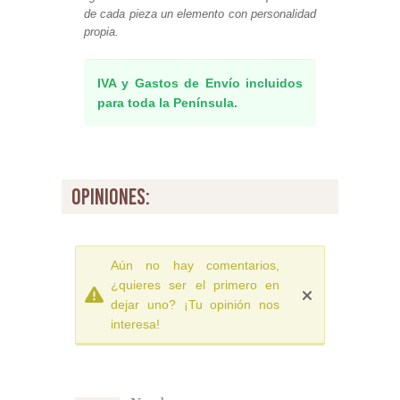
de cada pieza un elemento con personalidad
propia.
IVA y Gastos de Envío incluidos
para toda la Península.
opiniones:
Aún no hay comentarios,
¿quieres ser el primero en
dejar uno? ¡Tu opinión nos
interesa!