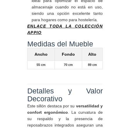
ideal para optimizar el espacio de
almacenaje cuando no está en uso,
siendo una opción excelente tanto
para hogares como para hostelería.
ENLACE TODA LA COLECCIÓN
APPIO
Medidas del Mueble
Ancho
Fondo
Alto
55 cm
70 cm
89 cm
Detalles y Valor
Decorativo
Este sillón destaca por su
versatilidad y
confort ergonómico
. La curvatura de
su respaldo y la presencia de
reposabrazos integrados aseguran una