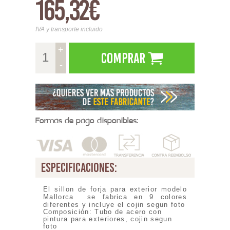
165,32€
IVA y transporte incluido
+
Comprar
-
Formas de pago disponibles:
especificaciones:
El sillon de forja para exterior modelo
Mallorca se fabrica en 9 colores
diferentes y incluye el cojin segun foto
Composición: Tubo de acero con
pintura para exteriores, cojin segun
foto