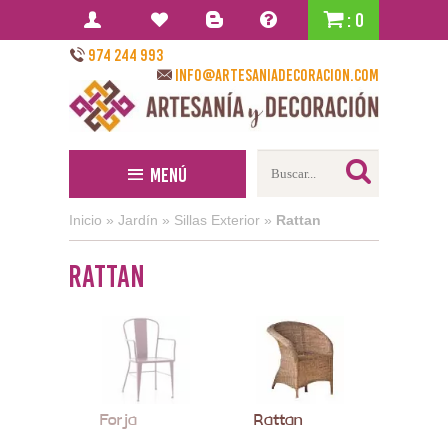
: 0
974 244 993
info@artesaniadecoracion.com
Menú
Inicio
»
Jardín
»
Sillas Exterior
»
Rattan
Rattan
Forja
Rattan