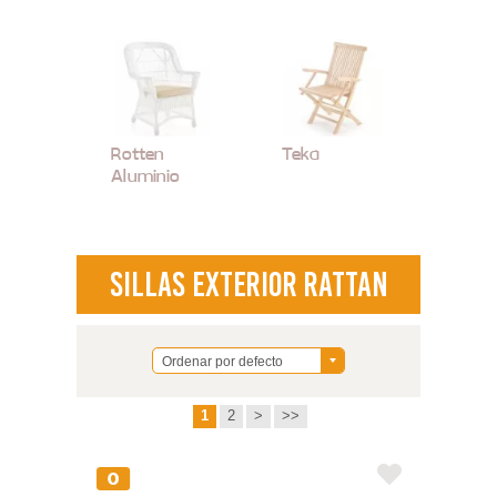
Rotten
Teka
Aluminio
Sillas Exterior Rattan
Ordenar por defecto
1
2
>
>>