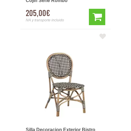
Cojin Serie Rombo
205,00€
IVA y transporte incluido
Silla Decoracion Exterior Bistro