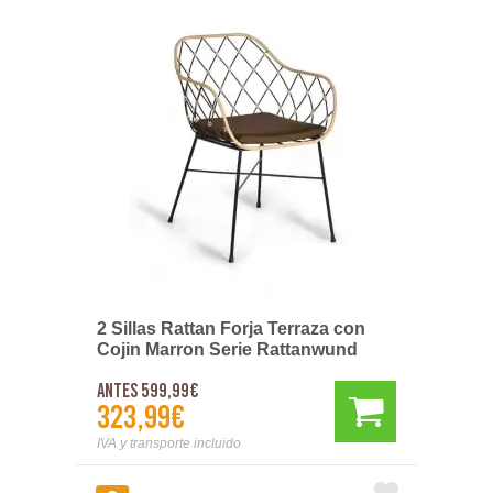
2 Sillas Rattan Forja Terraza con
Cojin Marron Serie Rattanwund
Antes 599,99€
323,99€
IVA y transporte incluido