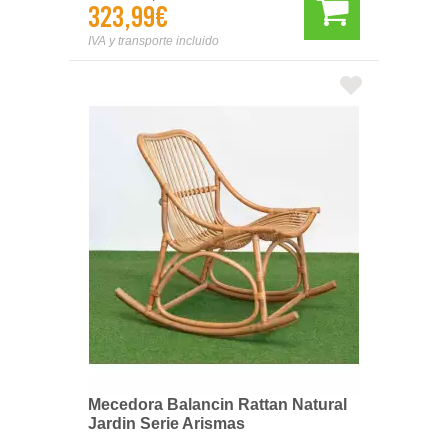
323,99€
IVA y transporte incluido
Mecedora Balancin Rattan Natural
Jardin Serie Arismas