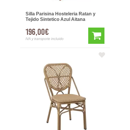
Silla Parisina Hosteleria Ratan y
Tejido Sintetico Azul Aitana
196,00€
IVA y transporte incluido