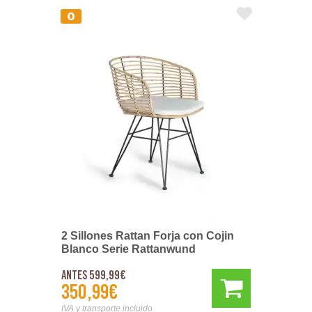
2 Sillones Rattan Forja con Cojin
Blanco Serie Rattanwund
Antes 599,99€
350,99€
IVA y transporte incluido