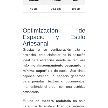
Ancho
Fondo
Alto
40 cm
36.5 cm
105 cm
Optimización de
Espacio y Estilo
Artesanal
Gracias a su configuración alta y
estrecha, este sinfonier es la solución
ideal para estancias donde se requiere
máximo almacenamiento ocupando la
mínima superficie
de suelo. Sus cinco
cajones ofrecen un espacio generoso
para prendas, textiles o documentos,
manteniendo el orden con una estética
sofisticada.
El uso de
madera reciclada
no solo
garantiza la sostenibilidad del mueble,