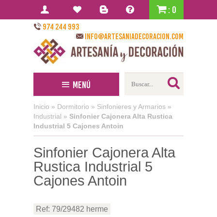
: 0
974 244 993
info@artesaniadecoracion.com
Menú
Inicio
»
Dormitorio
»
Sinfonieres y Armarios
»
Industrial
»
Sinfonier Cajonera Alta Rustica
Industrial 5 Cajones Antoin
Sinfonier Cajonera Alta
Rustica Industrial 5
Cajones Antoin
Ref: 79/29482 herme