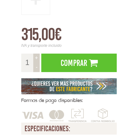
315,00€
IVA y transporte incluido
+
Comprar
-
Formas de pago disponibles:
especificaciones: