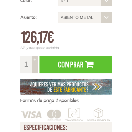
Color:
Nº 1
Asiento:
ASIENTO METAL
126,17€
IVA y transporte incluido
+
Comprar
-
Formas de pago disponibles:
especificaciones: