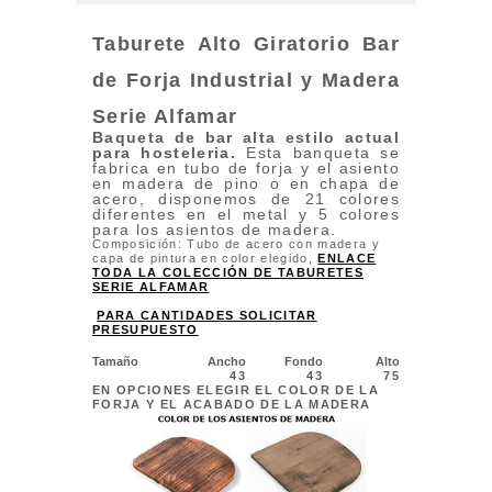
Taburete Alto Giratorio Bar
de Forja Industrial y Madera
Serie Alfamar
Baqueta de bar alta estilo actual
para
hosteleria.
Esta banqueta se
fabrica en tubo de forja y el asiento
en madera de pino o en chapa de
acero, disponemos de 21 colores
diferentes en el metal y 5 colores
para los asientos de madera.
Composición: Tubo de acero con madera y
capa de pintura en color elegido,
ENLACE
TODA LA COLECCIÓN DE TABURETES
SERIE ALFAMAR
PARA CANTIDADES SOLICITAR
PRESUPUESTO
Tamaño
Ancho
Fondo
Alto
43
43
75
EN OPCIONES ELEGIR EL COLOR DE LA
FORJA Y EL ACABADO DE LA MADERA