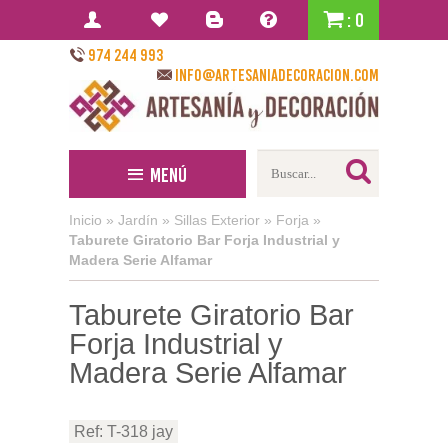
: 0
974 244 993
info@artesaniadecoracion.com
Menú
Inicio
»
Jardín
»
Sillas Exterior
»
Forja
»
Taburete Giratorio Bar Forja Industrial y
Madera Serie Alfamar
Taburete Giratorio Bar
Forja Industrial y
Madera Serie Alfamar
Ref: T-318 jay