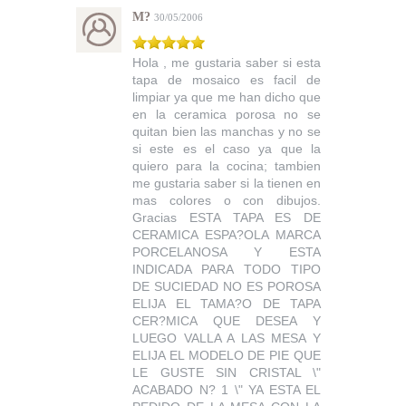
M?
30/05/2006
Hola , me gustaria saber si esta
tapa de mosaico es facil de
limpiar ya que me han dicho que
en la ceramica porosa no se
quitan bien las manchas y no se
si este es el caso ya que la
quiero para la cocina; tambien
me gustaria saber si la tienen en
mas colores o con dibujos.
Gracias ESTA TAPA ES DE
CERAMICA ESPA?OLA MARCA
PORCELANOSA Y ESTA
INDICADA PARA TODO TIPO
DE SUCIEDAD NO ES POROSA
ELIJA EL TAMA?O DE TAPA
CER?MICA QUE DESEA Y
LUEGO VALLA A LAS MESA Y
ELIJA EL MODELO DE PIE QUE
LE GUSTE SIN CRISTAL \"
ACABADO N? 1 \" YA ESTA EL