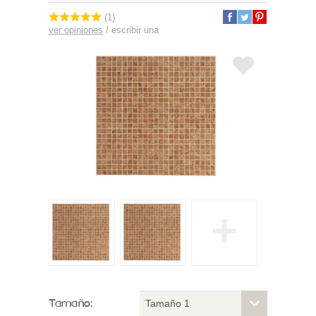
(1)
ver opiniones
/
escribir una
+
Tamaño:
Tamaño 1