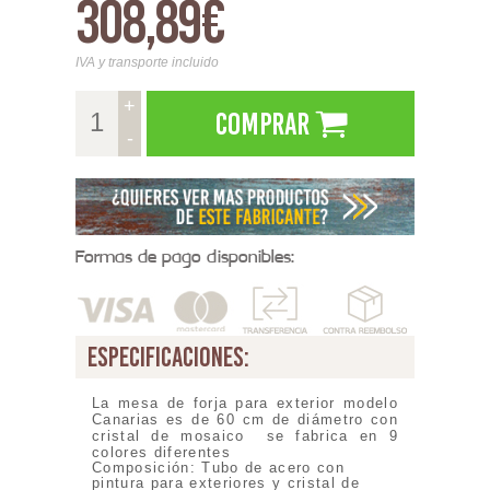
308,89€
IVA y transporte incluido
+
Comprar
-
Formas de pago disponibles:
especificaciones:
L
a mesa de forja para exterior modelo
Canarias es de 60 cm de diámetro con
cristal de mosaico se fabrica en 9
colores diferentes
Composición: Tubo de acero con
pintura para exteriores y cristal de