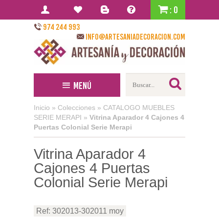
: 0
974 244 993
info@artesaniadecoracion.com
Menú
Inicio
»
Colecciones
»
CATALOGO MUEBLES
SERIE MERAPI
»
Vitrina Aparador 4 Cajones 4
Puertas Colonial Serie Merapi
Vitrina Aparador 4
Cajones 4 Puertas
Colonial Serie Merapi
Ref: 302013-302011 moy