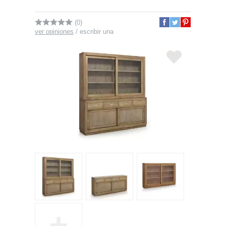
(0)
ver opiniones
/
escribir una
+