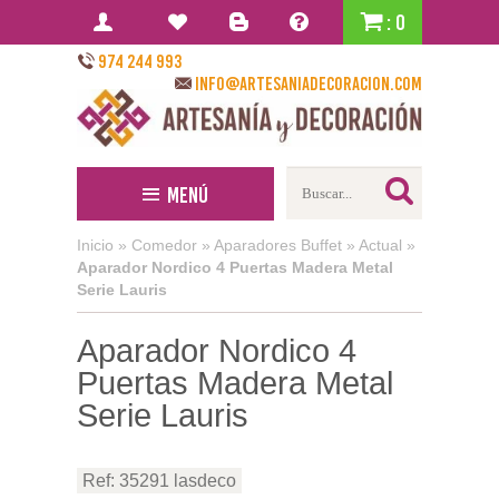
: 0
974 244 993
info@artesaniadecoracion.com
Menú
Inicio
»
Comedor
»
Aparadores Buffet
»
Actual
»
Aparador Nordico 4 Puertas Madera Metal
Serie Lauris
Aparador Nordico 4
Puertas Madera Metal
Serie Lauris
Ref: 35291 lasdeco