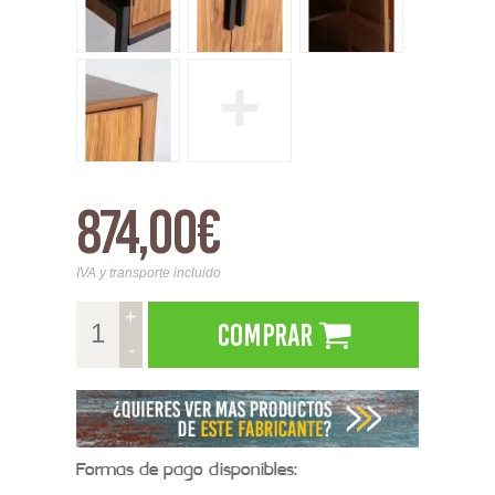
+
874,00€
IVA y transporte incluido
+
Comprar
-
Formas de pago disponibles: