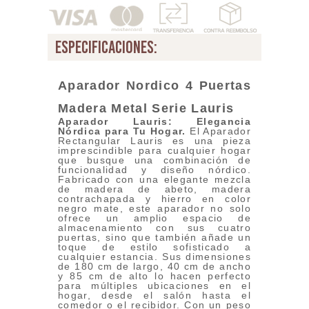
especificaciones:
Aparador Nordico 4 Puertas
Madera Metal
Serie Lauris
Aparador Lauris: Elegancia
Nórdica para Tu Hogar
.
El Aparador
Rectangular Lauris es una pieza
imprescindible para cualquier hogar
que busque una combinación de
funcionalidad y diseño nórdico.
Fabricado con una elegante mezcla
de madera de abeto, madera
contrachapada y hierro en color
negro mate, este aparador no solo
ofrece un amplio espacio de
almacenamiento con sus cuatro
puertas, sino que también añade un
toque de estilo sofisticado a
cualquier estancia. Sus dimensiones
de 180 cm de largo, 40 cm de ancho
y 85 cm de alto lo hacen perfecto
para múltiples ubicaciones en el
hogar, desde el salón hasta el
comedor o el recibidor. Con un peso