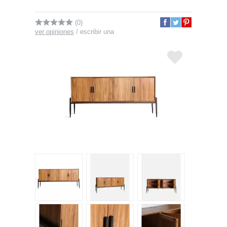
(0)
ver opiniones
/
escribir una