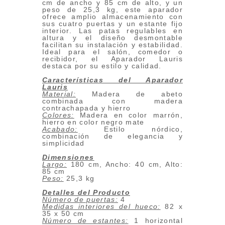
cm de ancho y 85 cm de alto, y un
peso de 25,3 kg, este aparador
ofrece amplio almacenamiento con
sus cuatro puertas y un estante fijo
interior. Las patas regulables en
altura y el diseño desmontable
facilitan su instalación y estabilidad.
Ideal para el salón, comedor o
recibidor, el Aparador Lauris
destaca por su estilo y calidad.
Características del Aparador
Lauris
Material:
Madera de abeto
combinada con madera
contrachapada y hierro
Colores:
Madera en color marrón,
hierro en color negro mate
Acabado:
Estilo nórdico,
combinación de elegancia y
simplicidad
Dimensiones
Largo:
180 cm, Ancho: 40 cm, Alto:
85 cm
Peso:
25,3 kg
Detalles del Producto
Número de puertas:
4
Medidas interiores del hueco:
82 x
35 x 50 cm
Número de estantes:
1 horizontal