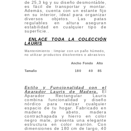
de 25,3 kg y su diseño desmontable,
es fácil de transportar y montar.
Además, cuenta con un estante fijo
en su interior, ideal para organizar
diversos objetos. Las patas
regulables en altura aseguran
estabilidad en cualquier tipo de
superficie..
ENLACE TODA LA COLECCIÓN
LAURIS
Mantenimiento : limpiar con un paño húmedo,
no utilizar productos disolventes o abrasivos
Ancho
Fondo
Alto
Tamaño
180
40
85
Estilo y Funcionalidad con el
Aparador Lauris de Madera.
El
Aparador Rectangular Lauris
combina funcionalidad y diseño
nórdico para realzar cualquier
espacio de tu hogar. Fabricado en
madera de abeto, madera
contrachapada y hierro en color
negro mate, presenta una elegante
estructura en color marrón. Con
dimensiones de 180 cm de largo, 40