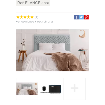
Ref: ELANCE abot
(1)
ver opiniones
/
escribir una
+