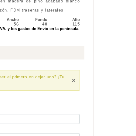
 en madera de pino acabado blanco
ón, FDM traseras y laterales
Ancho
Fondo
Alto
56
40
115
IVA. y los gastos de Envió en la península.
ser el primero en dejar uno? ¡Tu