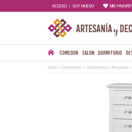
|
ACCESO
SOY NUEVO
MIS FAVORI
Comedor
Salon
Dormitorio
De
Inicio
»
Dormitorio
»
Sinfonieres y Armarios