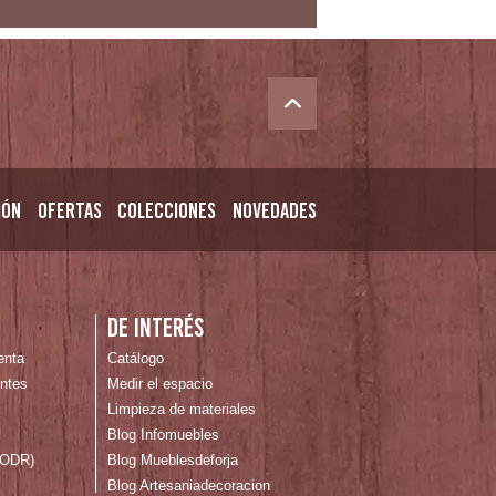
ión
Ofertas
Colecciones
Novedades
n
De interés
enta
Catálogo
ntes
Medir el espacio
Limpieza de materiales
Blog Infomuebles
 (ODR)
Blog Mueblesdeforja
Blog Artesaniadecoracion