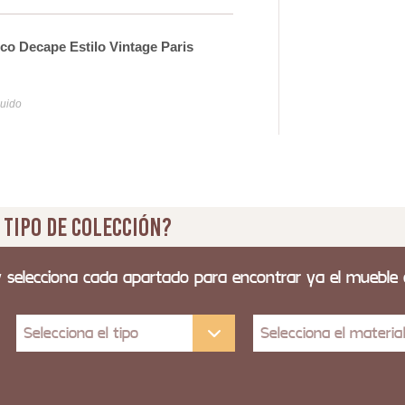
nco Decape Estilo Vintage Paris
Sinf
57
luido
Iva y
 tipo de colección?
y selecciona cada apartado para encontrar ya el mueble
Selecciona el tipo
Selecciona el materia