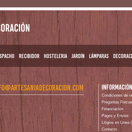
spacho
Recibidor
Hosteleria
Jardín
Lámparas
Decorac
fo@artesaniadecoracion.com
Informació
Condiciones de v
Preguntas Frecue
Financiación
Pagos y Envios
Litigios en Linea
Contacto