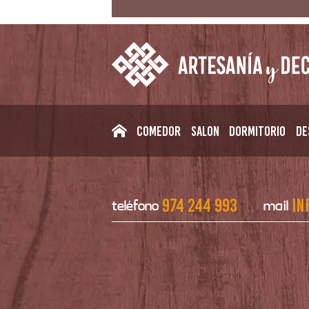
Comedor
Salon
Dormitorio
De
974 244 993
in
teléfono
mail