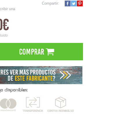
Compartir:
cribir una
0€
cluido
Comprar
 disponibles: