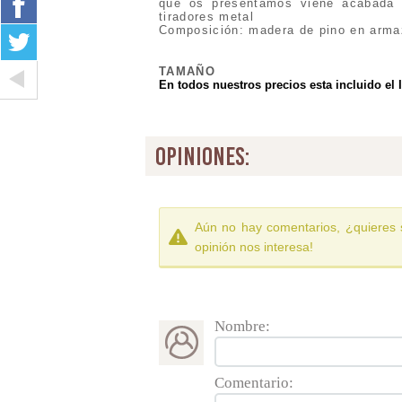
que os presentamos viene acabada
tiradores metal
Composición: madera de pino en armaz
TAMAÑO
En todos nuestros precios esta incluido el 
opiniones:
Aún no hay comentarios, ¿quieres 
opinión nos interesa!
Nombre:
Comentario: