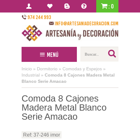
: 0
974 244 993
info@artesaniadecoracion.com
Menú
Inicio
»
Dormitorio
»
Comodas y Espejos
»
Industrial
»
Comoda 8 Cajones Madera Metal
Blanco Serie Amacao
Comoda 8 Cajones
Madera Metal Blanco
Serie Amacao
Ref: 37-246 imor