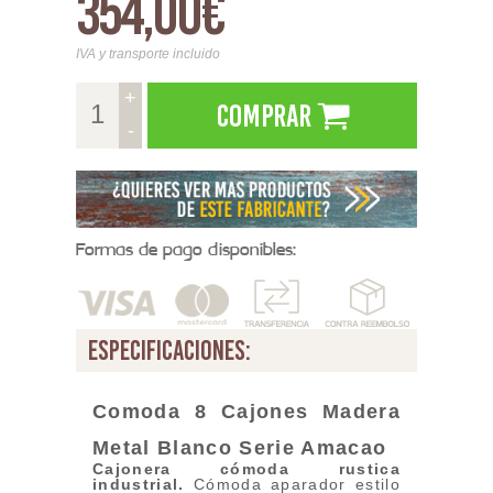
354,00€
IVA y transporte incluido
+
Comprar
-
Formas de pago disponibles:
especificaciones:
Comoda 8 Cajones Madera
Metal Blanco
Serie Amacao
Cajonera cómoda
rustica
industrial.
Cómoda aparador estilo