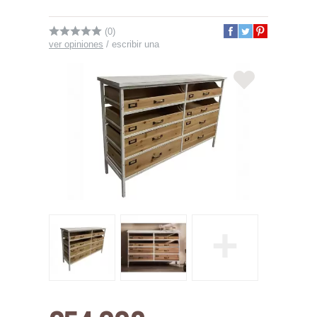
(0)
ver opiniones
/
escribir una
+