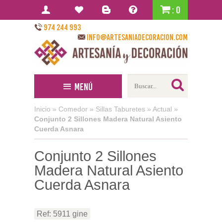
: 0
974 244 993
info@artesaniadecoracion.com
Menú
Inicio
»
Comedor
»
Sillas Taburetes
»
Actual
»
Conjunto 2 Sillones Madera Natural Asiento
Cuerda Asnara
Conjunto 2 Sillones
Madera Natural Asiento
Cuerda Asnara
Ref: 5911 gine