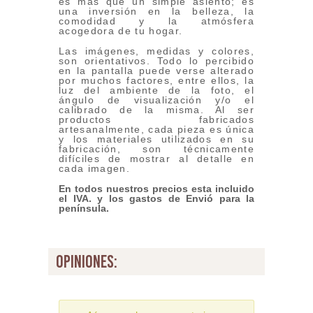
es más que un simple asiento; es
una inversión en la belleza, la
comodidad y la atmósfera
acogedora de tu hogar.
Las imágenes, medidas y colores,
son orientativos. Todo lo percibido
en la pantalla puede verse alterado
por muchos factores, entre ellos, la
luz del ambiente de la foto, el
ángulo de visualización y/o el
calibrado de la misma. Al ser
productos fabricados
artesanalmente, cada pieza es única
y los materiales utilizados en su
fabricación, son técnicamente
difíciles de mostrar al detalle en
cada imagen.
En todos nuestros precios esta incluido
el IVA. y los gastos de Envió para la
península.
opiniones: