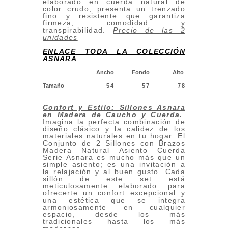
elaborado en cuerda natural de
color crudo, presenta un trenzado
fino y resistente que garantiza
firmeza, comodidad y
transpirabilidad.
Precio de las 2
unidades
ENLACE TODA LA COLECCIÓN
ASNARA
Ancho
Fondo
Alto
Tamaño
54
57
78
Confort y Estilo: Sillones Asnara
en Madera de Caucho y Cuerda
.
Imagina la perfecta combinación de
diseño clásico y la calidez de los
materiales naturales en tu hogar. El
Conjunto de 2 Sillones con Brazos
Madera Natural Asiento Cuerda
Serie Asnara es mucho más que un
simple asiento; es una invitación a
la relajación y al buen gusto. Cada
sillón de este set está
meticulosamente elaborado para
ofrecerte un confort excepcional y
una estética que se integra
armoniosamente en cualquier
espacio, desde los más
tradicionales hasta los más