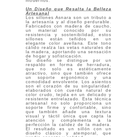
modernos.
Un Diseño que Resalta la Belleza
Artesanal
Los sillones Asnara son un tributo a
la artesanía y al diseño perdurable.
Fabricados con madera de caucho,
un material conocido por su
resistencia y sostenibilidad, estos
sillones están teñidos en un
elegante color avellana. Este tono
cálido realza las vetas naturales de
la madera, aportando una sensación
de hogar y sofisticación.
Su diseño se distingue por un
respaldo en forma de herradura,
que no solo es estéticamente
atractivo, sino que también ofrece
un soporte ergonómico y una
comodidad envolvente. Los asientos
son el corazón de su singularidad:
elaborados con cuerda natural de
color crudo, tejida en un delicado y
resistente entrelazado. Esta técnica
artesanal no solo proporciona un
soporte firme y confortable, sino
que también añade una textura
visual y táctil única que capta la
atención y complementa a la
perfección la calidez de la madera.
El resultado es un sillón con un
diseño clásico y atemporal, que