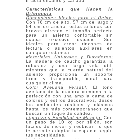
irradia encanto y calidad.
Características que Hacen la
Diferencia
Dimensiones Ideales para el Relax:
Con 78 cm de alto, 57 cm de largo y
54 cm de ancho, estos sillones con
brazos ofrecen el tamaño perfecto
para un asiento confortable sin
ocupar excesivo espacio. Son
ideales para crear rincones de
lectura o asientos auxiliares en
cualquier estancia.
Materiales Naturales y Duraderos:
La madera de caucho garantiza la
robustez y una larga vida útil,
mientras que la cuerda natural del
asiento proporciona un soporte
firme y transpirable, ideal para
cualquier clima.
Color Avellana Versátil:
El tono
avellana de la madera combina a la
perfección con una amplia gama de
colores y estilos decorativos, desde
los ambientes rústicos y clásicos
hasta los más contemporáneos que
buscan un toque de calidez.
Ligereza y Facilidad de Manejo:
Con
un peso de 10 kg por sillón, son
fáciles de mover y reubicar, lo que
te permite adaptar tu espacio según
tus necesidades.