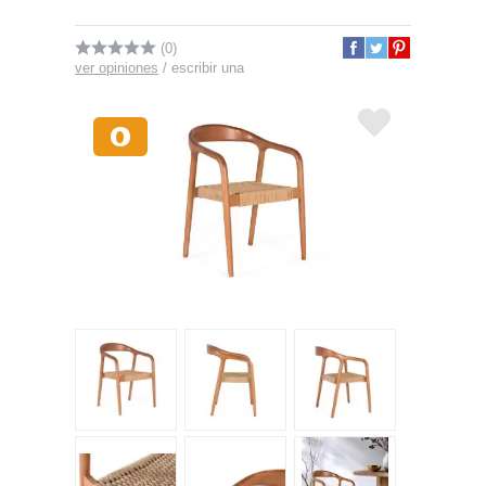
(0)
ver opiniones
/
escribir una