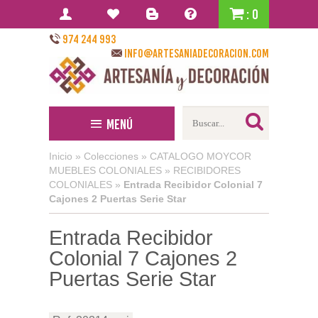
: 0
974 244 993
info@artesaniadecoracion.com
Menú
Inicio
»
Colecciones
»
CATALOGO MOYCOR
MUEBLES COLONIALES
»
RECIBIDORES
COLONIALES
»
Entrada Recibidor Colonial 7
Cajones 2 Puertas Serie Star
Entrada Recibidor
Colonial 7 Cajones 2
Puertas Serie Star