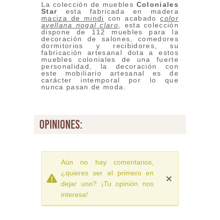
La colección de muebles
Coloniales
Star
esta fabricada en madera
maciza de mindi
con acabado
color
avellana nogal claro
, esta colección
dispone de 112 muebles para la
decoración de salones, comedores
dormitorios y recibidores, su
fabricación artesanal dota a estos
muebles coloniales de una fuerte
personalidad, la decoración con
este mobiliario artesanal es de
carácter intemporal por lo que
nunca pasan de moda.
opiniones:
Aún no hay comentarios,
¿quieres ser el primero en
dejar uno? ¡Tu opinión nos
interesa!