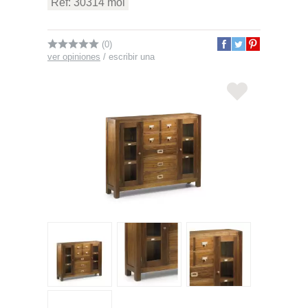
Ref: 30314 moi
(0)
ver opiniones
/
escribir una