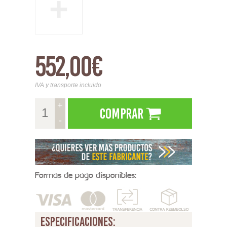
+
552,00€
IVA y transporte incluido
+
Comprar
-
Formas de pago disponibles:
especificaciones: