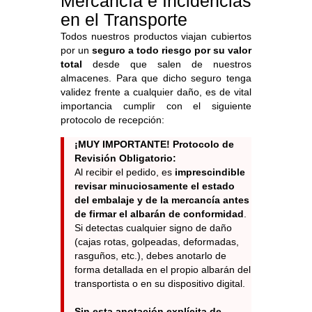
Mercancía e Incidencias
en el Transporte
Todos nuestros productos viajan cubiertos
por un
seguro a todo riesgo por su valor
total
desde que salen de nuestros
almacenes. Para que dicho seguro tenga
validez frente a cualquier daño, es de vital
importancia cumplir con el siguiente
protocolo de recepción:
¡MUY IMPORTANTE! Protocolo de
Revisión Obligatorio:
Al recibir el pedido, es
imprescindible
revisar minuciosamente el estado
del embalaje y de la mercancía antes
de firmar el albarán de conformidad
.
Si detectas cualquier signo de daño
(cajas rotas, golpeadas, deformadas,
rasguños, etc.), debes anotarlo de
forma detallada en el propio albarán del
transportista o en su dispositivo digital.
Sin esta anotación explícita de