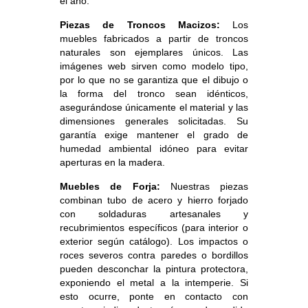
el año.
Piezas de Troncos Macizos:
Los
muebles fabricados a partir de troncos
naturales son ejemplares únicos. Las
imágenes web sirven como modelo tipo,
por lo que no se garantiza que el dibujo o
la forma del tronco sean idénticos,
asegurándose únicamente el material y las
dimensiones generales solicitadas. Su
garantía exige mantener el grado de
humedad ambiental idóneo para evitar
aperturas en la madera.
Muebles de Forja:
Nuestras piezas
combinan tubo de acero y hierro forjado
con soldaduras artesanales y
recubrimientos específicos (para interior o
exterior según catálogo). Los impactos o
roces severos contra paredes o bordillos
pueden desconchar la pintura protectora,
exponiendo el metal a la intemperie. Si
esto ocurre, ponte en contacto con