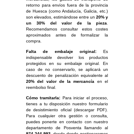
retorno para envíos fuera de la provincia
de Huesca (como Andalucía, Galicia, etc.)
son elevados, estimándose entre un
20% y
un 30% del valor de la pieza
.
Recomendamos consultar estos costes
aproximados antes de formalizar la
compra.
Falta de embalaje original:
Es
indispensable devolver los productos
protegidos en su embalaje original. En
caso de no conservarlo, se aplicará un
descuento de penalización equivalente al
20% del valor de la mercancía
en el
reembolso final.
Cómo tramitarla:
Para iniciar el proceso,
tienes a tu disposición nuestro
formulario
de desistimiento oficial (descargar PDF)
.
Para cualquier otra gestión o consulta,
puedes ponerte en contacto con nuestro
departamento de Posventa llamando al
974 244 993
, desde donde gestionaremos