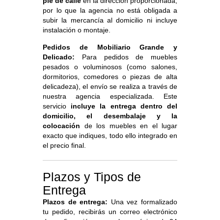
pie de calle
en la dirección proporcionada,
por lo que la agencia no está obligada a
subir la mercancía al domicilio ni incluye
instalación o montaje.
Pedidos de Mobiliario Grande y
Delicado:
Para pedidos de muebles
pesados o voluminosos (como salones,
dormitorios, comedores o piezas de alta
delicadeza), el envío se realiza a través de
nuestra agencia especializada. Este
servicio
incluye la entrega dentro del
domicilio, el desembalaje y la
colocación
de los muebles en el lugar
exacto que indiques, todo ello integrado en
el precio final.
Plazos y Tipos de
Entrega
Plazos de entrega:
Una vez formalizado
tu pedido, recibirás un correo electrónico