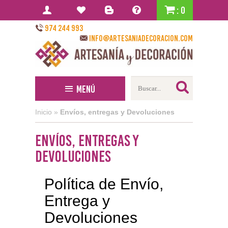
: 0
974 244 993
info@artesaniadecoracion.com
Menú
Inicio
»
Envíos, entregas y Devoluciones
Envíos, entregas y
Devoluciones
Política de Envío,
Entrega y
Devoluciones