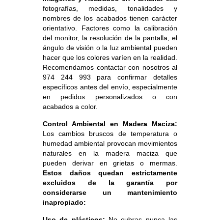
fotografías, medidas, tonalidades y
nombres de los acabados tienen carácter
orientativo. Factores como la calibración
del monitor, la resolución de la pantalla, el
ángulo de visión o la luz ambiental pueden
hacer que los colores varíen en la realidad.
Recomendamos contactar con nosotros al
974 244 993 para confirmar detalles
específicos antes del envío, especialmente
en pedidos personalizados o con
acabados a color.
Control Ambiental en Madera Maciza:
Los cambios bruscos de temperatura o
humedad ambiental provocan movimientos
naturales en la madera maciza que
pueden derivar en grietas o mermas.
Estos daños quedan estrictamente
excluidos de la garantía por
considerarse un mantenimiento
inapropiado:
Uso de plásticos:
No cubras nunca las