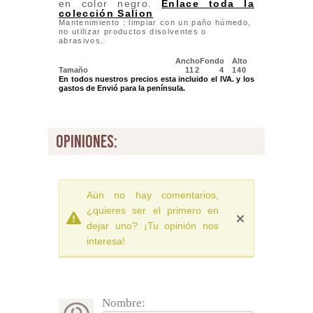
en color negro.
Enlace toda la
colección Salion
Mantenimiento : limpiar con un paño húmedo,
no utilizar productos disolventes o
abrasivos.
Ancho
Fondo
Alto
Tamaño
112
4
140
En todos nuestros precios esta incluido el IVA. y los
gastos de Envió para la península.
opiniones:
Aún no hay comentarios,
¿quieres ser el primero en
dejar uno? ¡Tu opinión nos
interesa!
Nombre: