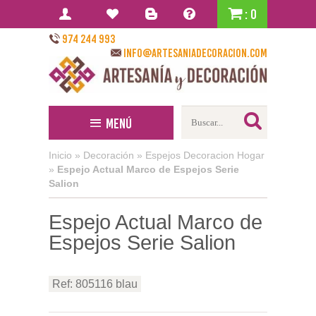
: 0
974 244 993
info@artesaniadecoracion.com
Menú
Inicio
»
Decoración
»
Espejos Decoracion Hogar
»
Espejo Actual Marco de Espejos Serie
Salion
Espejo Actual Marco de
Espejos Serie Salion
Ref: 805116 blau