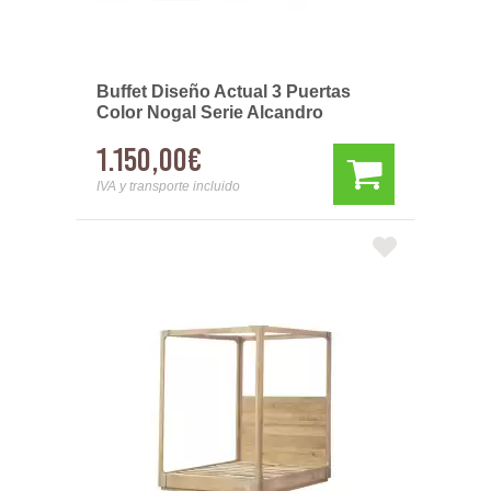
Buffet Diseño Actual 3 Puertas
Color Nogal Serie Alcandro
1.150,00€
IVA y transporte incluido