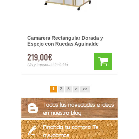
Camarera Rectangular Dorada y
Espejo con Ruedas Aguinalde
219,00€
IVA y transporte incluido
1
2
3
>
>>
Todas las novedades e ideas
en nuestro blog
Financia tu compra Te
ayudamos