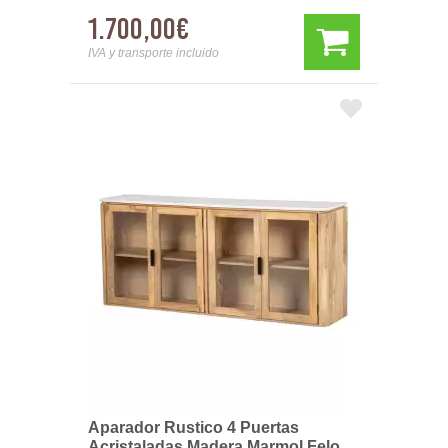
1.700,00€
IVA y transporte incluido
Aparador Rustico 4 Puertas
Acristaladas Madera Marmol Felo