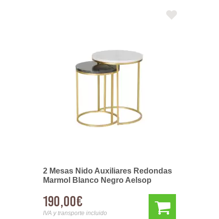
2 Mesas Nido Auxiliares Redondas
Marmol Blanco Negro Aelsop
190,00€
IVA y transporte incluido