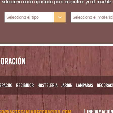
y selecciona cada apartado para encontrar ya el mueble
Selecciona el tipo
Selecciona el materia
spacho
Recibidor
Hosteleria
Jardín
Lámparas
Decorac
fo@artesaniadecoracion.com
Informació