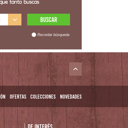
 que tanto buscas
l
Recordar búsqueda
ión
Ofertas
Colecciones
Novedades
n
De interés